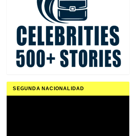
SEGUNDA NACIONALIDAD
Reproductor
de
vídeo