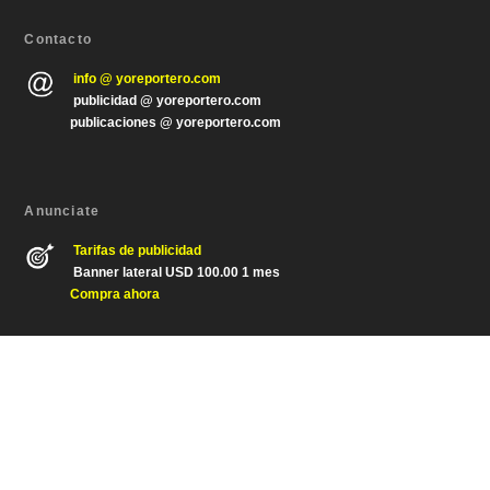
Contacto
info @ yoreportero.com
publicidad @ yoreportero.com
publicaciones @ yoreportero.com
Anunciate
Tarifas de publicidad
Banner lateral USD 100.00 1 mes
Compra ahora
Diseñado por
| Desarrollado por
Elegant Themes
WordPress