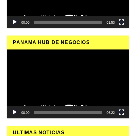
00:00
01:53
PANAMA HUB DE NEGOCIOS
Reproductor
de
vídeo
00:00
06:22
ULTIMAS NOTICIAS