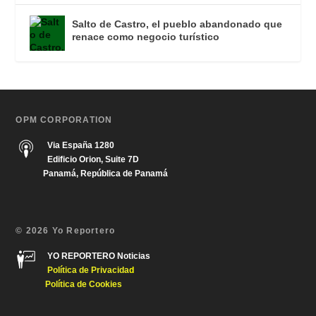
Salto de Castro, el pueblo abandonado que
renace como negocio turístico
OPM CORPORATION
Via España 1280
Edificio Orion, Suite 7D
Panamá, República de Panamá
© 2026 Yo Reportero
YO REPORTERO Noticias
Política de Privacida
d
Política de Cookies