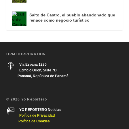
Salto de Castro, el pueblo abandonado que
renace como negocio turístico
OPM CORPORATION
Via España 1280
Edificio Orion, Suite 7D
Panamá, República de Panamá
© 2026 Yo Reportero
YO REPORTERO Noticias
Política de Privacida
d
Política de Cookies