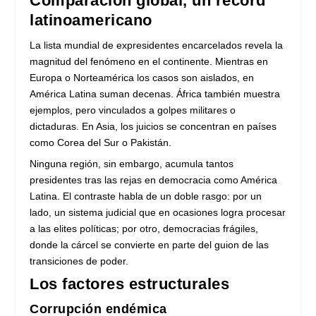
Comparación global, un récord
latinoamericano
La lista mundial de expresidentes encarcelados revela la
magnitud del fenómeno en el continente. Mientras en
Europa o Norteamérica los casos son aislados, en
América Latina suman decenas. África también muestra
ejemplos, pero vinculados a golpes militares o
dictaduras. En Asia, los juicios se concentran en países
como Corea del Sur o Pakistán.
Ninguna región, sin embargo, acumula tantos
presidentes tras las rejas en democracia como América
Latina. El contraste habla de un doble rasgo: por un
lado, un sistema judicial que en ocasiones logra procesar
a las elites políticas; por otro, democracias frágiles,
donde la cárcel se convierte en parte del guion de las
transiciones de poder.
Los factores estructurales
Corrupción endémica