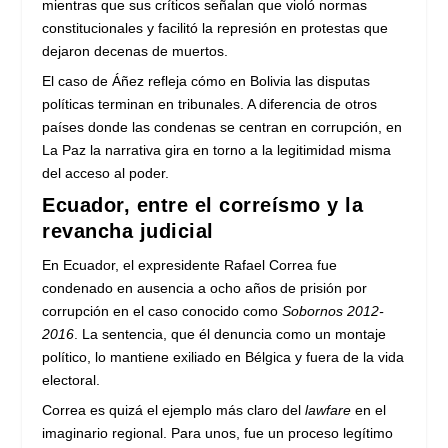
mientras que sus críticos señalan que violó normas
constitucionales y facilitó la represión en protestas que
dejaron decenas de muertos.
El caso de Áñez refleja cómo en Bolivia las disputas
políticas terminan en tribunales. A diferencia de otros
países donde las condenas se centran en corrupción, en
La Paz la narrativa gira en torno a la legitimidad misma
del acceso al poder.
Ecuador, entre el correísmo y la
revancha judicial
En Ecuador, el expresidente Rafael Correa fue
condenado en ausencia a ocho años de prisión por
corrupción en el caso conocido como
Sobornos 2012-
2016
. La sentencia, que él denuncia como un montaje
político, lo mantiene exiliado en Bélgica y fuera de la vida
electoral.
Correa es quizá el ejemplo más claro del
lawfare
en el
imaginario regional. Para unos, fue un proceso legítimo