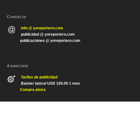
Contacto
info @ yoreportero.com
publicidad @ yoreportero.com
publicaciones @ yoreportero.com
Anunciate
Tarifas de publicidad
Banner lateral USD 100.00 1 mes
Compra ahora
Diseñado por
| Desarrollado por
Elegant Themes
WordPress