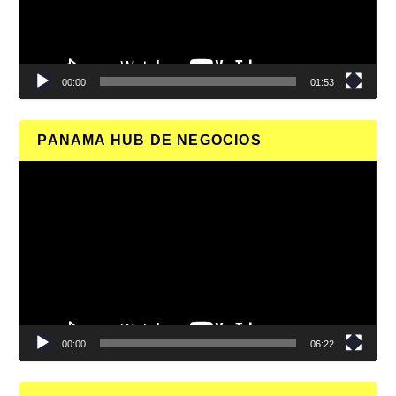
00:00
01:53
PANAMA HUB DE NEGOCIOS
Reproductor
de
vídeo
00:00
06:22