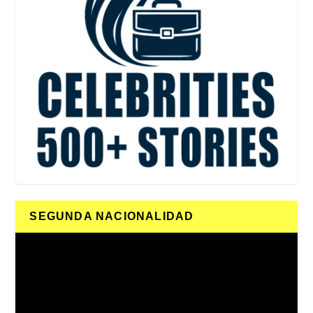
SEGUNDA NACIONALIDAD
Reproductor
de
vídeo