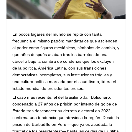
En pocos lugares del mundo se repite con tanta
frecuencia el mismo patrón: mandatarios que ascienden
al poder como figuras mesiánicas, símbolos de cambio, y
que años después acaban tras los barrotes de una
cárcel o bajo la sombra de condenas que los excluyen
de la política. América Latina, con sus transiciones
democráticas incompletas, sus instituciones frágiles y
una cultura política marcada por el caudillismo, lidera el
listado mundial de presidentes presos.
El caso más reciente, el del brasileño Jair Bolsonaro,
condenado a 27 años de prisión por intento de golpe de
Estado tras desconocer su derrota electoral en 2022,
confirma una tendencia que atraviesa la región. Desde la
prisión de Barbadillo en Perú —que ya es apodada la
“cárcel de los presidentes”— hasta las celdas de Curitiba