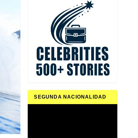
SEGUNDA NACIONALIDAD
Reproductor
de
vídeo