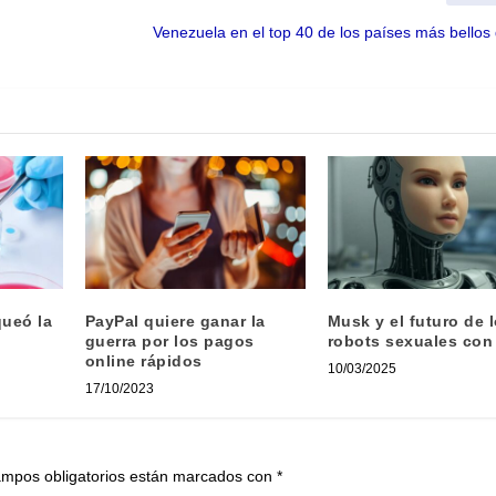
Venezuela en el top 40 de los países más bello
queó la
PayPal quiere ganar la
Musk y el futuro de 
guerra por los pagos
robots sexuales con
online rápidos
10/03/2025
17/10/2023
ampos obligatorios están marcados con
*