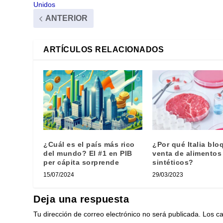
Unidos
ANTERIOR
ARTÍCULOS RELACIONADOS
¿Cuál es el país más rico
¿Por qué Italia blo
del mundo? El #1 en PIB
venta de alimentos
per cápita sorprende
sintéticos?
15/07/2024
29/03/2023
Deja una respuesta
Tu dirección de correo electrónico no será publicada.
Los c