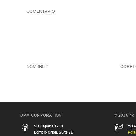
OPM CORPORATION
© 2026 Yo
Via España 1280
YO 
Edificio Orion, Suite 7D
Polí