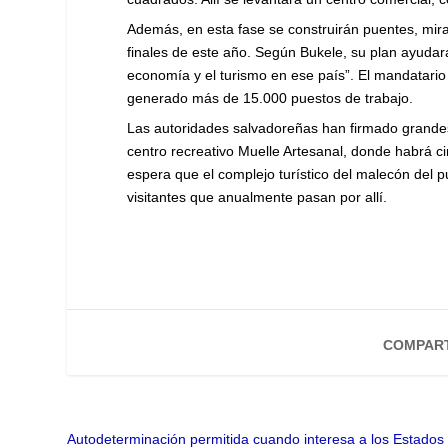
Además, en esta fase se construirán puentes, mira
finales de este año. Según Bukele, su plan ayudará
economía y el turismo en ese país”. El mandatario
generado más de 15.000 puestos de trabajo.
Las autoridades salvadoreñas han firmado grande
centro recreativo Muelle Artesanal, donde habrá c
espera que el complejo turístico del malecón del p
visitantes que anualmente pasan por allí.
COMPART
Autodeterminación permitida cuando interesa a los Estados