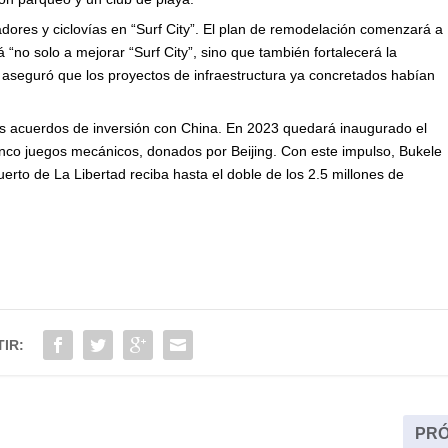
dores y ciclovías en “Surf City”. El plan de remodelación comenzará a
 “no solo a mejorar “Surf City”, sino que también fortalecerá la
 aseguró que los proyectos de infraestructura ya concretados habían
s acuerdos de inversión con China. En 2023 quedará inaugurado el
inco juegos mecánicos, donados por Beijing. Con este impulso, Bukele
uerto de La Libertad reciba hasta el doble de los 2.5 millones de
IR:
PRÓ