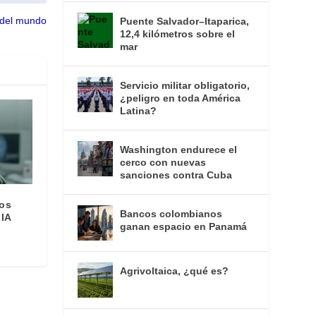
s del mundo
Puente Salvador–Itaparica,
12,4 kilómetros sobre el
mar
Servicio militar obligatorio,
¿peligro en toda América
Latina?
Washington endurece el
cerco con nuevas
sanciones contra Cuba
los
Bancos colombianos
 IA
ganan espacio en Panamá
Agrivoltaica, ¿qué es?