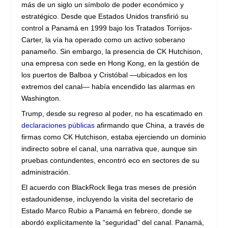
más de un siglo un símbolo de poder económico y
estratégico. Desde que Estados Unidos transfirió su
control a Panamá en 1999 bajo los Tratados Torrijos-
Carter, la vía ha operado como un activo soberano
panameño. Sin embargo, la presencia de CK Hutchison,
una empresa con sede en Hong Kong, en la gestión de
los puertos de Balboa y Cristóbal —ubicados en los
extremos del canal— había encendido las alarmas en
Washington.
Trump, desde su regreso al poder, no ha escatimado en
declaraciones públicas
afirmando que China, a través de
firmas como CK Hutchison, estaba ejerciendo un dominio
indirecto sobre el canal, una narrativa que, aunque sin
pruebas contundentes, encontró eco en sectores de su
administración.
El acuerdo con BlackRock llega tras meses de presión
estadounidense, incluyendo la visita del secretario de
Estado Marco Rubio a Panamá en febrero, donde se
abordó explícitamente la “seguridad” del canal. Panamá,