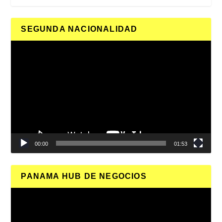
SEGUNDA NACIONALIDAD
Reproductor
de
vídeo
00:00
01:53
PANAMA HUB DE NEGOCIOS
Reproductor
de
vídeo