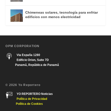
Chimeneas solares, tecnología para enfriar
edificios con menos electricidad
OPM CORPORATION
Via España 1280
Edificio Orion, Suite 7D
Panamá, República de Panamá
© 2026 Yo Reportero
YO REPORTERO Noticias
Política de Privacida
d
Política de Cookies