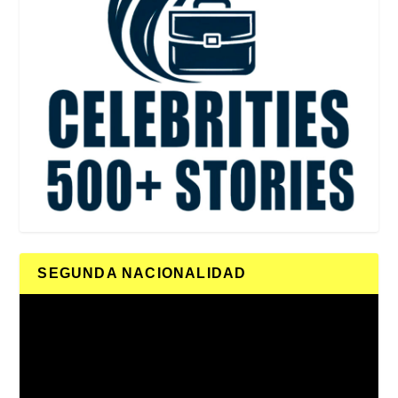
SEGUNDA NACIONALIDAD
Reproductor
de
vídeo