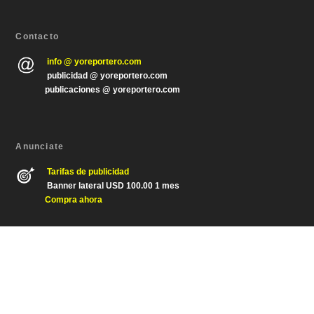
Contacto
info @ yoreportero.com
publicidad @ yoreportero.com
publicaciones @ yoreportero.com
Anunciate
Tarifas de publicidad
Banner lateral USD 100.00 1 mes
Compra ahora
Diseñado por
| Desarrollado por
Elegant Themes
WordPress