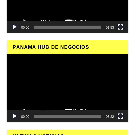
00:00
01:53
PANAMA HUB DE NEGOCIOS
Reproductor
de
vídeo
00:00
06:22