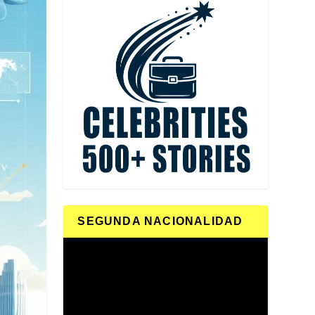
SEGUNDA NACIONALIDAD
Reproductor
de
vídeo