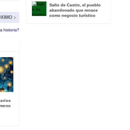
Salto de Castro, el pueblo
abandonado que renace
como negocio turístico
XIMO
a historia?
narios
ómeno