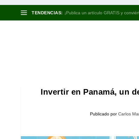
TENDENCIAS:
¡Publica un artículo GRATIS y conviért
Invertir en Panamá, un d
Publicado por
Carlos Man