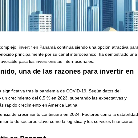
mplejo, invertir en Panamá continúa siendo una opción atractiva par
nocido principalmente por su canal interoceánico, ha demostrado una
avorable para los inversionistas internacionales.
ido, una de las razones para invertir en
ignificativa tras la pandemia de COVID-19. Según datos del
ró un crecimiento del 6,5 % en 2023, superando las expectativas y
 rápido crecimiento en América Latina.
encia de crecimiento continuará en 2024. Factores como la estabilida
ecimiento de sectores clave como la logística y los servicios financieros