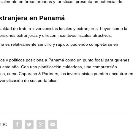
ialmente en áreas urbanas y turísticas, presenta un potencial de
extranjera en Panamá
ldad de trato a inversionistas locales y extranjeros. Leyes como la
rsiones extranjeras y ofrecen incentivos fiscales atractivos.
 es relativamente sencillo y rápido, pudiendo completarse en
os y políticos posiciona a Panamá como un punto focal para quienes
a este año. Con una planificación cuidadosa, una comprensión
tos, como Caporaso & Partners, los inversionistas pueden encontrar e
versificación de sus portafolios.
IR: