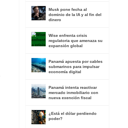
Musk pone fecha al
dominio de la IA y al fin del
dinero
Wise enfrenta crisis
regulatoria que amenaza su
expansión global
,
Panamá apuesta por cables
submarinos para impulsar
economía digital
o
Panamá intenta reactivar
mercado inmobiliario con
nueva exención fiscal
¿Está el dólar perdiendo
poder?