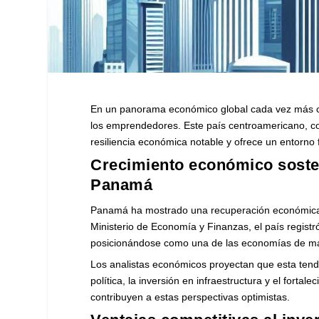
En un panorama económico global cada vez más co
los emprendedores. Este país centroamericano, co
resiliencia económica notable y ofrece un entorno f
Crecimiento económico sosten
Panamá
Panamá ha mostrado una recuperación económica s
Ministerio de Economía y Finanzas, el país regist
posicionándose como una de las economías de más
Los analistas económicos proyectan que esta tend
política, la inversión en infraestructura y el fortal
contribuyen a estas perspectivas optimistas.