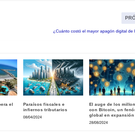
PRÓ
¿Cuánto costó el mayor apagón digital de l
pera el
Paraísos fiscales e
El auge de los millo
infiernos tributarios
con Bitcoin, un fen
global en expansión
08/04/2024
28/08/2024