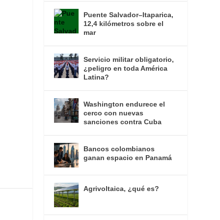
Puente Salvador–Itaparica,
12,4 kilómetros sobre el
mar
Servicio militar obligatorio,
¿peligro en toda América
Latina?
Washington endurece el
cerco con nuevas
sanciones contra Cuba
n
Bancos colombianos
ganan espacio en Panamá
Agrivoltaica, ¿qué es?