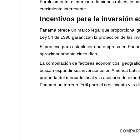
Paralelamente, el mercado de bienes raíces, espec
crecimiento interesante.
Incentivos para la inversión 
Panamá ofrece un marco legal que proporciona igua
Ley 54 de 1998 garantizan la protección de las inve
El proceso para establecer una empresa en Panamá
aproximadamente cinco días.
La combinación de factores económicos, geográfic
buscan expandir sus inversiones en América Latin
profunda del mercado local y la asesoría de exper
Panamá un terreno fértil para el crecimiento y la di
COMPART