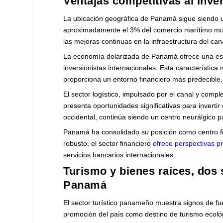
Ventajas competitivas al inve
La ubicación geográfica de Panamá sigue siendo 
aproximadamente el 3% del comercio marítimo mundi
las mejoras continuas en la infraestructura del c
La economía dolarizada de Panamá ofrece una esta
inversionistas internacionales. Esta característica
proporciona un entorno financiero más predecible.
El sector logístico, impulsado por el canal y com
presenta oportunidades significativas para invert
occidental, continúa siendo un centro neurálgico p
Panamá ha consolidado su posición como centro fi
robusto, el sector financiero
ofrece perspectivas 
servicios bancarios internacionales.
Turismo y bienes raíces, dos 
Panamá
El sector turístico panameño muestra signos de fuer
promoción del país como destino de turismo ecoló