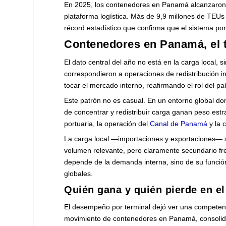
En 2025, los contenedores en Panamá alcanzaron u
plataforma logística. Más de 9,9 millones de TEUs
récord estadístico que confirma que el sistema po
Contenedores en Panamá, el 
El dato central del año no está en la carga local,
correspondieron a operaciones de redistribución i
tocar el mercado interno, reafirmando el rol del 
Este patrón no es casual. En un entorno global do
de concentrar y redistribuir carga ganan peso est
portuaria, la operación del
Canal de Panamá
y la 
La carga local —importaciones y exportaciones— s
volumen relevante, pero claramente secundario fre
depende de la demanda interna, sino de su función
globales.
Quién gana y quién pierde en 
El desempeño por terminal dejó ver una competencia
movimiento de contenedores en Panamá, consolidá