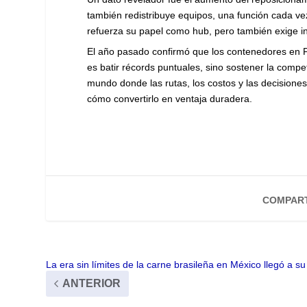
también redistribuye equipos, una función cada v
refuerza su papel como hub, pero también exige i
El año pasado confirmó que los contenedores en Pa
es batir récords puntuales, sino sostener la compe
mundo donde las rutas, los costos y las decisiones
cómo convertirlo en ventaja duradera.
COMPART
La era sin límites de la carne brasileña en México llegó a su 
ANTERIOR