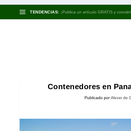
TENDENCIAS:
¡Publica un artículo GRATIS y conviért
Contenedores en Pana
Publicado por
Alexei de