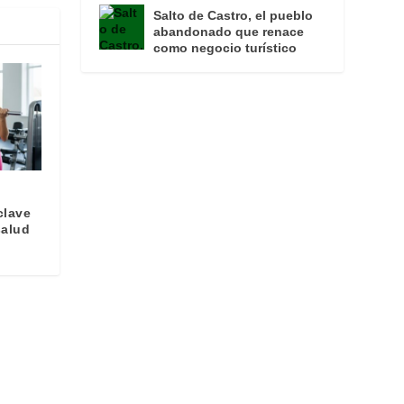
Salto de Castro, el pueblo
abandonado que renace
como negocio turístico
clave
salud