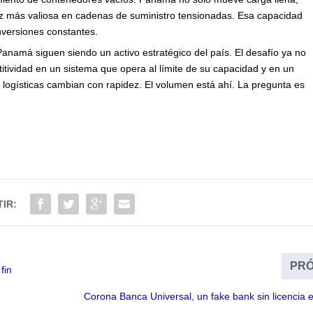
ez más valiosa en cadenas de suministro tensionadas. Esa capacidad
nversiones constantes.
namá siguen siendo un activo estratégico del país. El desafío ya no
titividad en un sistema que opera al límite de su capacidad y en un
 logísticas cambian con rapidez. El volumen está ahí. La pregunta es
IR:
PRÓ
fin
Corona Banca Universal, un fake bank sin licencia