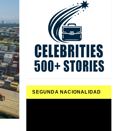
SEGUNDA NACIONALIDAD
Reproductor
de
vídeo