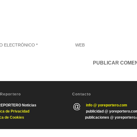
 Reportero
Contacto
REPORTERO Noticias
info @ yoreportero.com
tica de Privacida
d
publicidad @ yoreportero.co
ica de Cookies
publicaciones @ yoreportero