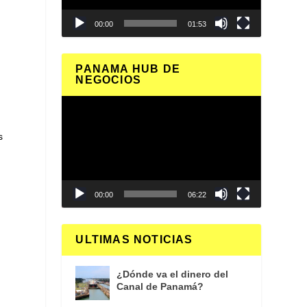
00:00
01:53
PANAMA HUB DE
NEGOCIOS
Reproductor
de
vídeo
s
00:00
06:22
ULTIMAS NOTICIAS
¿Dónde va el dinero del
Canal de Panamá?