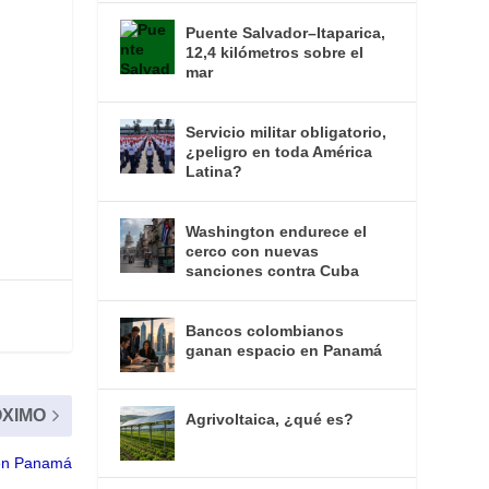
Puente Salvador–Itaparica,
12,4 kilómetros sobre el
mar
Servicio militar obligatorio,
¿peligro en toda América
Latina?
Washington endurece el
cerco con nuevas
sanciones contra Cuba
Bancos colombianos
ganan espacio en Panamá
XIMO
Agrivoltaica, ¿qué es?
 en Panamá