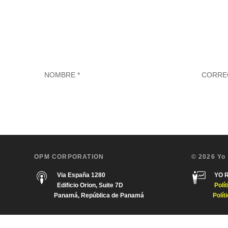
OPM CORPORATION
© 2026 Yo
Via España 1280
YO 
Edificio Orion, Suite 7D
Polí
Panamá, República de Panamá
Polít