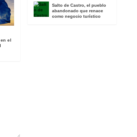
Salto de Castro, el pueblo
abandonado que renace
como negocio turístico
en el
l