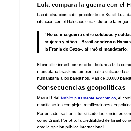
Lula compara la guerra con el Ho
Las declaraciones del presidente de Brasil, Lula 
situación con el Holocausto nazi durante la Segun
“No es una guerra entre soldados y soldad
mujeres y niños…Brasil condena a Hamás, 
la Franja de Gaza», afirmó el mandatario.
El canciller israelí, enfurecido, declaró a Lula co
mandatario brasileño también había criticado la 
humanitaria a los palestinos. Más de 30,000 palest
Consecuencias geopolíticas
Más allá del
ámbito puramente económico
, el con
manifiesto las complejas ramificaciones geopolíticas
Por un lado, se han intensificado las tensiones co
como Brasil. Por otro, la credibilidad de Israel c
ante la opinión pública internacional.