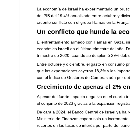
La economía de Israel ha experimentado un brusco 
del PIB del 19,4% anualizado entre octubre y dici
cruento conflicto con el grupo Hamás en la Franja
Un conflicto que hunde la eco
El enfrentamiento armado con Hamás en Gaza, inici
económico israelí en el último trimestre del año. 
trimestre de 2020, cuando se desplomó 29% debid
Entre octubre y diciembre, el gasto en consumo pr
que las exportaciones cayeron 18,3% y las importa
con el Índice de Gestores de Compras aún por deba
Crecimiento de apenas el 2% en
A pesar del fuerte impacto negativo en el cuarto t
el conjunto de 2023 gracias a la expansión registr
De cara a 2024, el Banco Central de Israel ya ha 
Ministerio de Finanzas espera solo un incremento
recortes en las tasas de interés por parte del ban