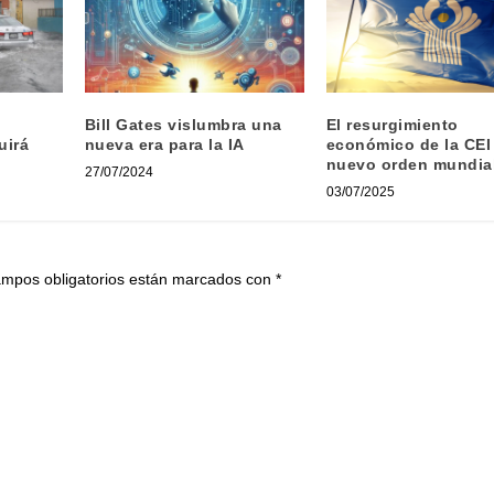
n
Bill Gates vislumbra una
El resurgimiento
uirá
nueva era para la IA
económico de la CEI 
nuevo orden mundia
27/07/2024
03/07/2025
ampos obligatorios están marcados con
*