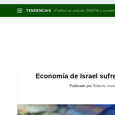
TENDENCIAS:
¡Publica un artículo GRATIS y conviért
Economía de Israel sufre
Publicado por
Roberto mora