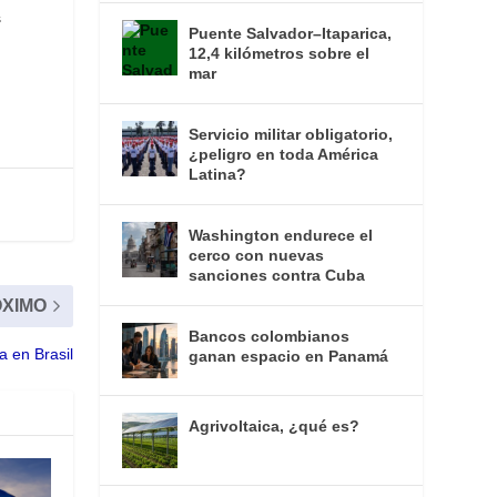
s
Puente Salvador–Itaparica,
12,4 kilómetros sobre el
mar
Servicio militar obligatorio,
¿peligro en toda América
Latina?
Washington endurece el
cerco con nuevas
sanciones contra Cuba
XIMO
Bancos colombianos
a en Brasil
ganan espacio en Panamá
Agrivoltaica, ¿qué es?