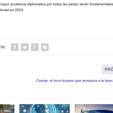
de mayor prudencia diplomática por todas las partes serán fundamentale
Israel en 2024.
IR:
PRÓ
Coyote, el virus troyano que amenaza a la banc