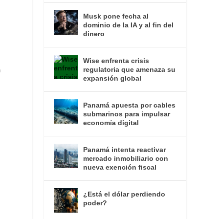
Musk pone fecha al
dominio de la IA y al fin del
dinero
Wise enfrenta crisis
n
regulatoria que amenaza su
expansión global
Panamá apuesta por cables
submarinos para impulsar
economía digital
Panamá intenta reactivar
mercado inmobiliario con
nueva exención fiscal
¿Está el dólar perdiendo
poder?