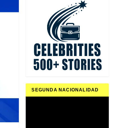
SEGUNDA NACIONALIDAD
Reproductor
de
vídeo