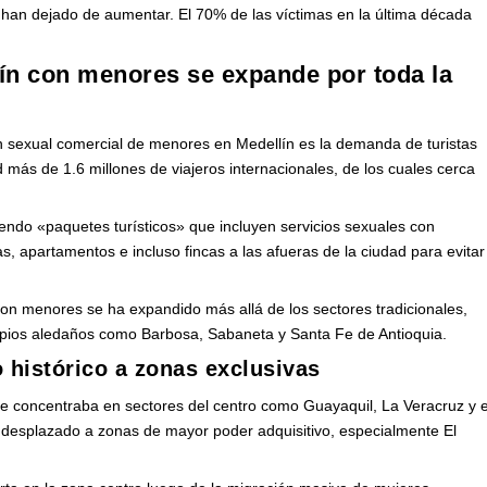
 no han dejado de aumentar. El 70% de las víctimas en la última década
lín con menores se expande por toda la
ón sexual comercial de menores en Medellín es la demanda de turistas
d más de 1.6 millones de viajeros internacionales, de los cuales cerca
endo «paquetes turísticos» que incluyen servicios sexuales con
s, apartamentos e incluso fincas a las afueras de la ciudad para evitar
on menores se ha expandido más allá de los sectores tradicionales,
ipios aledaños como Barbosa, Sabaneta y Santa Fe de Antioquia.
o histórico a zonas exclusivas
 se concentraba en sectores del centro como Guayaquil, La Veracruz y e
a desplazado a zonas de mayor poder adquisitivo, especialmente El