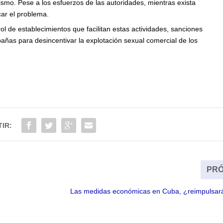
smo. Pese a los esfuerzos de las autoridades, mientras exista
car el problema.
l de establecimientos que facilitan estas actividades, sanciones
añas para desincentivar la explotación sexual comercial de los
IR:
PRÓ
Las medidas económicas en Cuba, ¿reimpulsará