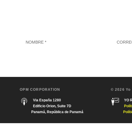
OPM CORPORATION
© 2026 Yo
Via España 1280
YO 
Edificio Orion, Suite 7D
Polí
Panamá, República de Panamá
Polít