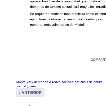
aprovechándose de la impunidad que brinda el turi
demanda de turismo sexual será muy difícil erradi
Se requieren medidas más drásticas como el contro
ejemplares contra extranjeros involucrados y camp
menores más vulnerables de Medellín.
COMPART
Nueva York demanda a redes sociales por crisis de salud
mental juvenil
ANTERIOR