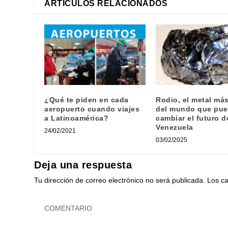
ARTÍCULOS RELACIONADOS
¿Qué te piden en cada
Rodio, el metal má
aeropuerto cuando viajes
del mundo que pu
a Latinoamérica?
cambiar el futuro d
Venezuela
24/02/2021
03/02/2025
Deja una respuesta
Tu dirección de correo electrónico no será publicada.
Los c