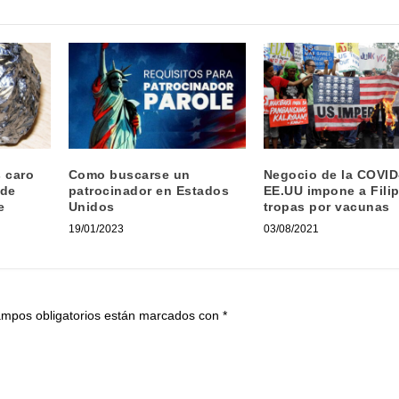
s caro
Como buscarse un
Negocio de la COVID
ede
patrocinador en Estados
EE.UU impone a Fili
e
Unidos
tropas por vacunas
19/01/2023
03/08/2021
ampos obligatorios están marcados con
*