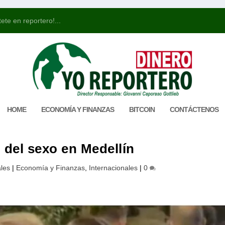
ete en reportero!...
HOME
ECONOMÍA Y FINANZAS
BITCOIN
CONTÁCTENOS
 del sexo en Medellín
les
|
Economía y Finanzas
,
Internacionales
|
0