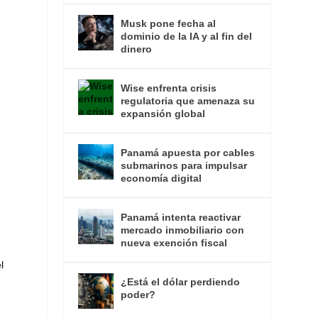
Musk pone fecha al
dominio de la IA y al fin del
dinero
Wise enfrenta crisis
regulatoria que amenaza su
expansión global
Panamá apuesta por cables
submarinos para impulsar
economía digital
Panamá intenta reactivar
mercado inmobiliario con
nueva exención fiscal
l
¿Está el dólar perdiendo
poder?