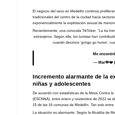
El negocio del sexo en Medellín continúa prolifer
tradicionales del centro de la ciudad hacia sector
exponencialmente la explotación sexual de menore
Recientemente, una conocida TikToker, “La tía Iren
extranjeros. Según ella, los turistas han contrib
cuando decimos ‘gringo go home’, cua
Me encontré
— Mar🫶❤️ 
Incremento alarmante de la e
niñas y adolescentes
De acuerdo con estadísticas de la Mesa Contra la
(ESCNNA), entre enero y noviembre de 2022 se id
15 de las 16 comunas de Medellín. Tan solo entre 
La situación es alarmante. Según la Alcaldía de M