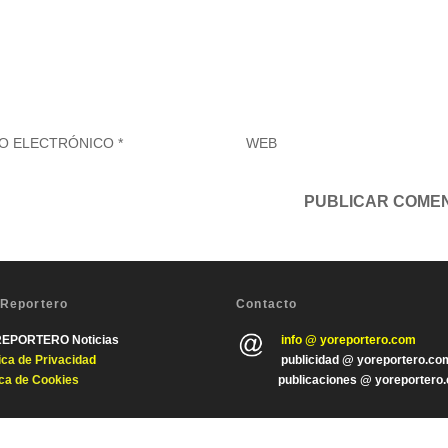
 Reportero
Contacto
REPORTERO Noticias
info @ yoreportero.com
tica de Privacida
d
publicidad @ yoreportero.co
ica de Cookies
publicaciones @ yoreportero