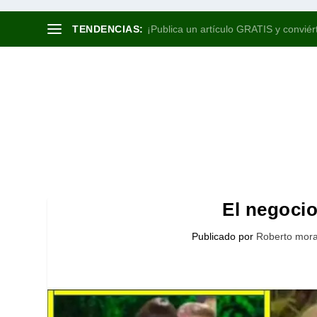
TENDENCIAS:
¡Publica un artículo GRATIS y conviért
El negocio
Publicado por
Roberto mora