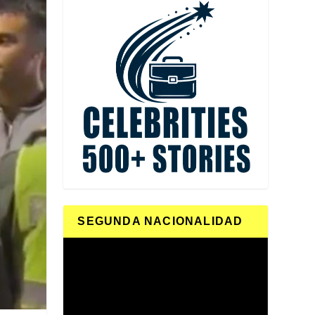
SEGUNDA NACIONALIDAD
Reproductor
de
vídeo