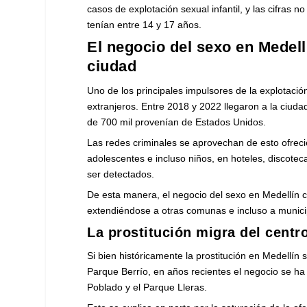
casos de explotación sexual infantil, y las cifras
tenían entre 14 y 17 años.
El negocio del sexo en Medel
ciudad
Uno de los principales impulsores de la explotaci
extranjeros. Entre 2018 y 2022 llegaron a la ciuda
de 700 mil provenían de Estados Unidos.
Las redes criminales se aprovechan de esto ofreci
adolescentes e incluso niños, en hoteles, discoteca
ser detectados.
De esta manera, el negocio del sexo en Medellín c
extendiéndose a otras comunas e incluso a munic
La prostitución migra del centr
Si bien históricamente la prostitución en Medellín
Parque Berrío, en años recientes el negocio se h
Poblado y el Parque Lleras.