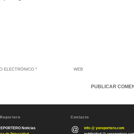
 Reportero
Contacto
REPORTERO Noticias
info @ yoreportero.com