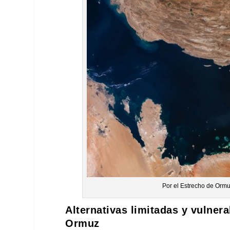
Por el Estrecho de Ormuz
Alternativas limitadas y vulner
Ormuz