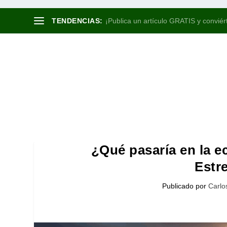
TENDENCIAS:
¡Publica un artículo GRATIS y conviért
¿Qué pasaría en la e
Estr
Publicado por
Carlo