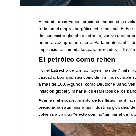
El mundo observa con creciente inquietud la evol
redefinir el mapa energético internacional. El Est
del suministro global de petróleo, vuelve a estar 
primera vez aprobada por el Parlamento iraní— de
implicaciones inmediatas para mercados, inflación 
El petróleo como rehén
Por el Estrecho de Ormuz fluyen más de 7 mil millo
cascada. Los analistas coinciden: si Irán cumple s
a más de 100. Algunos, como Deutsche Bank, ven po
inflación global y minaría los esfuerzos de los banc
Además, el encarecimiento de los fletes marítim
presionarían aún más a las industrias globales, d
volvería a vivir un “efecto dominó” similar al de la