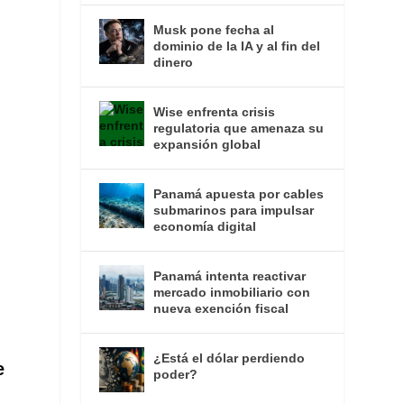
Musk pone fecha al
dominio de la IA y al fin del
dinero
Wise enfrenta crisis
regulatoria que amenaza su
expansión global
Panamá apuesta por cables
submarinos para impulsar
economía digital
Panamá intenta reactivar
mercado inmobiliario con
nueva exención fiscal
¿Está el dólar perdiendo
e
poder?