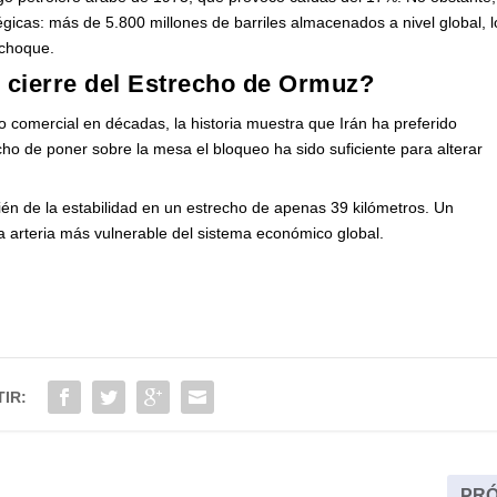
icas: más de 5.800 millones de barriles almacenados a nivel global, l
 choque.
 cierre del Estrecho de Ormuz?
o comercial en décadas, la historia muestra que Irán ha preferido
ho de poner sobre la mesa el bloqueo ha sido suficiente para alterar
én de la estabilidad en un estrecho de apenas 39 kilómetros. Un
 arteria más vulnerable del sistema económico global.
IR:
PRÓ