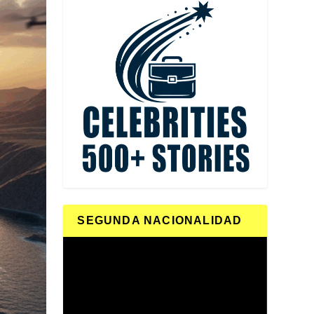
SEGUNDA NACIONALIDAD
Reproductor
de
vídeo