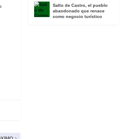
Salto de Castro, el pueblo
o
abandonado que renace
como negocio turístico
XIMO