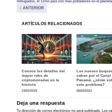
Refugiados, el 12mo país con más pobladores en el planet
ANTERIOR
ARTÍCULOS RELACIONADOS
Conoce los detalles del
Los nuevos buque
mayor robo de
caben por el Canal
criptomonedas en la
Panamá, ¿cómo sol
historia
este problema?
23/02/2025
06/04/2023
Deja una respuesta
Tu dirección de correo electrónico no será publicada.
Los c