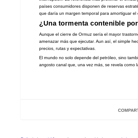
países consumidores disponen de reservas estratég
que daría un margen temporal para amortiguar el
¿Una tormenta contenible por
Aunque el cierre de Ormuz sería el mayor trastorn
amenazar más que ejecutar. Aun así, el simple hec
precios, rutas y expectativas.
El mundo no solo depende del petróleo, sino tambi
angosto canal que, una vez más, se revela como la
COMPART