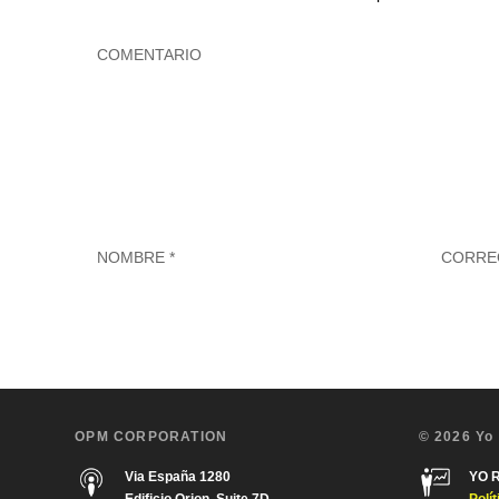
OPM CORPORATION
© 2026 Yo
Via España 1280
YO 