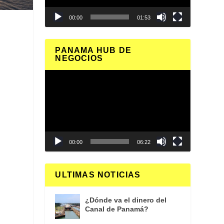
00:00
01:53
PANAMA HUB DE
NEGOCIOS
Reproductor
de
vídeo
00:00
06:22
ULTIMAS NOTICIAS
¿Dónde va el dinero del
Canal de Panamá?