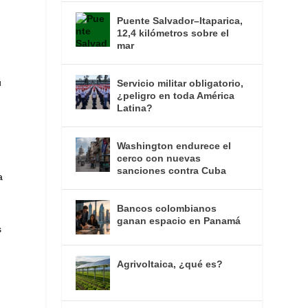
Puente Salvador–Itaparica,
12,4 kilómetros sobre el
mar
u
Servicio militar obligatorio,
¿peligro en toda América
Latina?
Washington endurece el
cerco con nuevas
sanciones contra Cuba
a
Bancos colombianos
ganan espacio en Panamá
s
Agrivoltaica, ¿qué es?