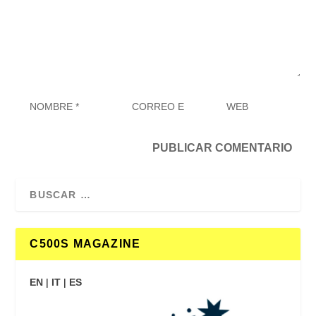
C500S MAGAZINE
EN
|
IT
|
ES