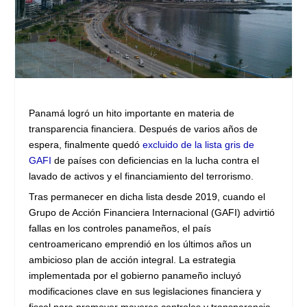
Panamá logró un hito importante en materia de
transparencia financiera. Después de varios años de
espera, finalmente quedó
excluido de la lista gris de
GAFI
de países con deficiencias en la lucha contra el
lavado de activos y el financiamiento del terrorismo.
Tras permanecer en dicha lista desde 2019, cuando el
Grupo de Acción Financiera Internacional (GAFI) advirtió
fallas en los controles panameños, el país
centroamericano emprendió en los últimos años un
ambicioso plan de acción integral. La estrategia
implementada por el gobierno panameño incluyó
modificaciones clave en sus legislaciones financiera y
fiscal para promover mayores controles y transparencia.