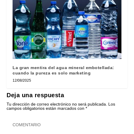
La gran mentira del agua mineral embotellada:
cuando la pureza es solo marketing
12/08/2025
Deja una respuesta
Tu dirección de correo electrónico no será publicada.
Los
campos obligatorios están marcados con
*