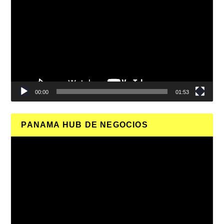
de
vídeo
00:00
01:53
PANAMA HUB DE NEGOCIOS
Reproductor
de
vídeo