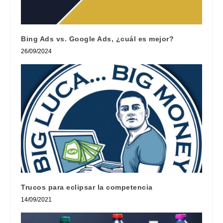
Bing Ads vs. Google Ads, ¿cuál es mejor?
26/09/2024
Trucos para eclipsar la competencia
14/09/2021