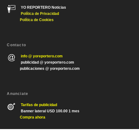
YO REPORTERO Noticias
Política de Privacida
d
Política de Cookies
Contacto
info @ yoreportero.com
publicidad @ yoreportero.com
publicaciones @ yoreportero.com
Anunciate
Tarifas de publicidad
Banner lateral USD 100.00 1 mes
Compra ahora