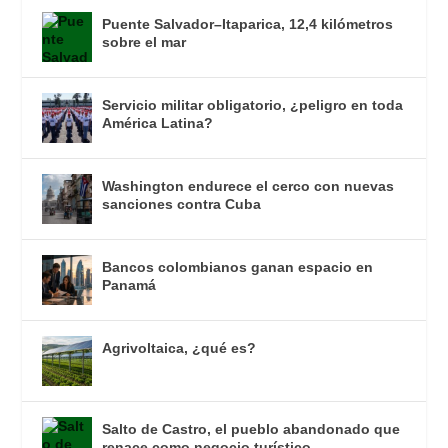
Puente Salvador–Itaparica, 12,4 kilómetros
sobre el mar
Servicio militar obligatorio, ¿peligro en toda
América Latina?
Washington endurece el cerco con nuevas
sanciones contra Cuba
Bancos colombianos ganan espacio en
Panamá
Agrivoltaica, ¿qué es?
Salto de Castro, el pueblo abandonado que
renace como negocio turístico