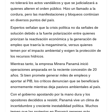
no tolerará los actos vandálicos y que se judicializará a
quienes alteren el orden público. Hizo un llamado a la
cordura, pero las manifestaciones y bloqueos continúan
en diversos puntos del país.
Expertos señalan que la crisis política no da señales de
solución debido a la fuerte polarización entre quienes
priorizan la reactivación económica y la generación de
empleo que traería la megaminería, versus quienes
temen por el impacto ambiental y exigen la protección de
los recursos hídricos.
Mientras tanto, la empresa Minera Panamá inició
operaciones amparada en la reciente concesión de 20
años. Si bien promete generar miles de empleos y
aportar al PIB, los críticos denuncian que se beneficiará
enormemente mientras deja pasivos ambientales al país.
Con el gobierno apostando por la mano dura y los
opositores decididos a resistir, Panamá vive un clima de
incertidumbre y creciente inestabilidad política. Muchos
temen que las protestas en Panamá generen más