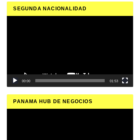
SEGUNDA NACIONALIDAD
Reproductor
de
vídeo
00:00
01:53
PANAMA HUB DE NEGOCIOS
Reproductor
de
vídeo