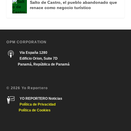
Salto de Castro, el pueblo abandonado que
renace como negocio turístico
OPM CORPORATION
Via España 1280
Edificio Orion, Suite 7D
Panamá, República de Panamá
© 2026 Yo Reportero
YO REPORTERO Noticias
Política de Privacida
d
Política de Cookies