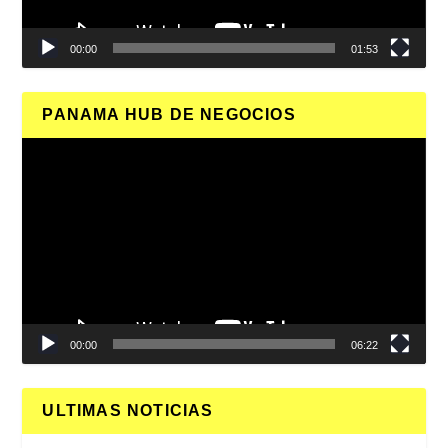
00:00
01:53
PANAMA HUB DE NEGOCIOS
Reproductor
de
vídeo
00:00
06:22
ULTIMAS NOTICIAS