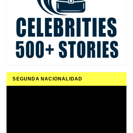
SEGUNDA NACIONALIDAD
Reproductor
de
vídeo