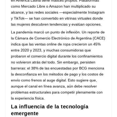
en América Latina tiene matices propios. Plataformas
como Mercado Libre o Amazon han multiplicado su
alcance, y las redes sociales —especialmente Instagram
y TikTok— se han convertido en vitrinas virtuales donde
las mujeres descubren tendencias y evalúan opciones.
La pandemia marcó un punto de inflexión. Un reporte de
la Cámara de Comercio Electrónico de Argentina (CACE)
indica que las ventas online de ropa crecieron un 45%
entre 2020 y 2023, y muchas consumidoras que
probaron el comercio digital durante los confinamientos
no volvieron atrás del todo. Sin embargo, persisten
barreras: el 38% de las encuestadas por BCG menciona
la desconfianza en los métodos de pago y los costos de
envío como frenos al auge digital. Esto sugiere que,
aunque el canal en línea avanza, aún debe resolver
problemas estructurales para competir plenamente con
la experiencia física.
La influencia de la tecnología
emergente