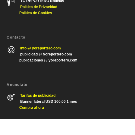
YO REPORTERO Noticias
Política de Privacida
d
Política de Cookies
Contacto
info @ yoreportero.com
publicidad @ yoreportero.com
publicaciones @ yoreportero.com
Anunciate
Tarifas de publicidad
Banner lateral USD 100.00 1 mes
Compra ahora