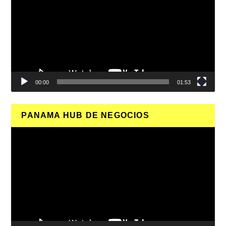
vídeo
00:00
01:53
PANAMA HUB DE NEGOCIOS
Reproductor
de
vídeo