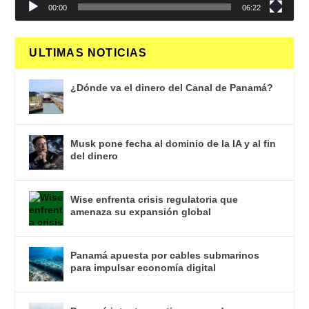
00:00
06:22
ULTIMAS NOTICIAS
¿Dónde va el dinero del Canal de Panamá?
Musk pone fecha al dominio de la IA y al fin
del dinero
Wise enfrenta crisis regulatoria que
amenaza su expansión global
Panamá apuesta por cables submarinos
para impulsar economía digital