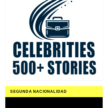
SEGUNDA NACIONALIDAD
Reproductor
de