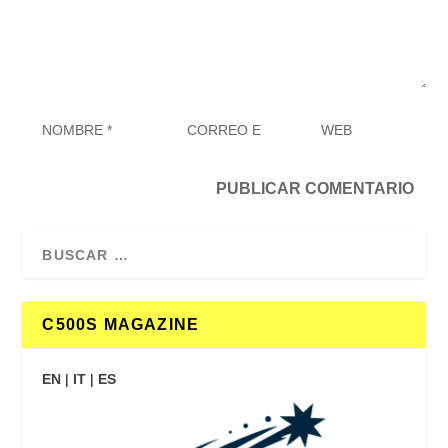
C500S MAGAZINE
EN
|
IT
|
ES