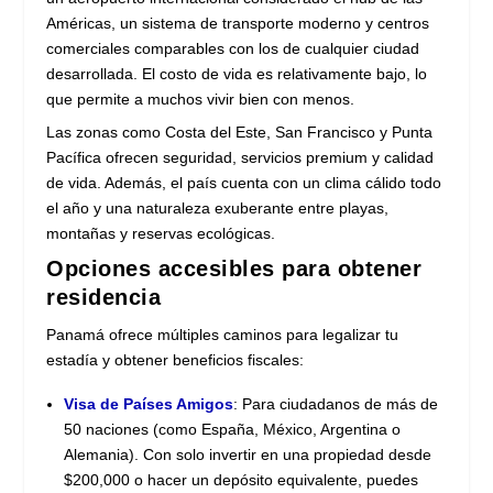
Américas, un sistema de transporte moderno y centros
comerciales comparables con los de cualquier ciudad
desarrollada. El costo de vida es relativamente bajo, lo
que permite a muchos vivir bien con menos.
Las zonas como Costa del Este, San Francisco y Punta
Pacífica ofrecen seguridad, servicios premium y calidad
de vida. Además, el país cuenta con un clima cálido todo
el año y una naturaleza exuberante entre playas,
montañas y reservas ecológicas.
Opciones accesibles para obtener
residencia
Panamá ofrece múltiples caminos para legalizar tu
estadía y obtener beneficios fiscales:
Visa de Países Amigos
: Para ciudadanos de más de
50 naciones (como España, México, Argentina o
Alemania). Con solo invertir en una propiedad desde
$200,000 o hacer un depósito equivalente, puedes