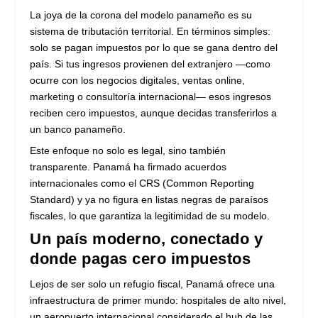
La joya de la corona del modelo panameño es su
sistema de tributación territorial. En términos simples:
solo se pagan impuestos por lo que se gana dentro del
país. Si tus ingresos provienen del extranjero —como
ocurre con los negocios digitales, ventas online,
marketing o consultoría internacional— esos ingresos
reciben cero impuestos, aunque decidas transferirlos a
un banco panameño.
Este enfoque no solo es legal, sino también
transparente. Panamá ha firmado acuerdos
internacionales como el CRS (Common Reporting
Standard) y ya no figura en listas negras de paraísos
fiscales, lo que garantiza la legitimidad de su modelo.
Un país moderno, conectado y
donde pagas cero impuestos
Lejos de ser solo un refugio fiscal, Panamá ofrece una
infraestructura de primer mundo: hospitales de alto nivel,
un aeropuerto internacional considerado el hub de las