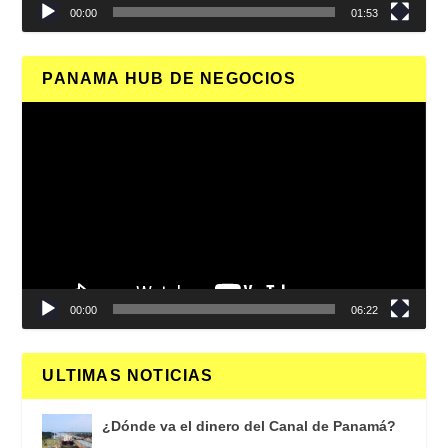
00:00
01:53
PANAMA HUB DE NEGOCIOS
Reproductor
de
vídeo
00:00
06:22
ULTIMAS NOTICIAS
¿Dónde va el dinero del Canal de Panamá?