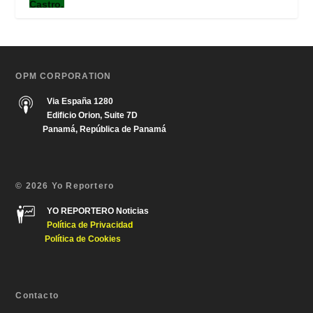
OPM CORPORATION
Via España 1280
Edificio Orion, Suite 7D
Panamá, República de Panamá
© 2026 Yo Reportero
YO REPORTERO Noticias
Política de Privacida
d
Política de Cookies
Contacto