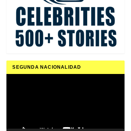
SEGUNDA NACIONALIDAD
Reproductor
de
vídeo