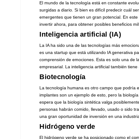
El mundo de la tecnología está en constante evolu
surgidas a diario. Si bien es difícil predecir cuál s
emergentes que tienen un gran potencial. En este 
invertir ahora, para obtener posibles beneficios m
Inteligencia artificial (IA)
La IA ha sido una de las tecnologías más emociona
es una startup que está utilizando IA generativa p
comprensión de emociones. Esta es solo una de la
empresarial. La inteligencia artificial también tie
Biotecnología
La tecnología humana es otro campo que podría ex
implantes son un ejemplo de esto, pero la biologí
espera que la biología sintética valga posiblement
personas habrán comido, llevado, usado o sido tra
una gran oportunidad de inversión en una industri
Hidrógeno verde
El hidrógeno verde se ha posicionado como el comb