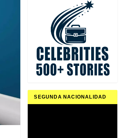
SEGUNDA NACIONALIDAD
Reproductor
de
vídeo