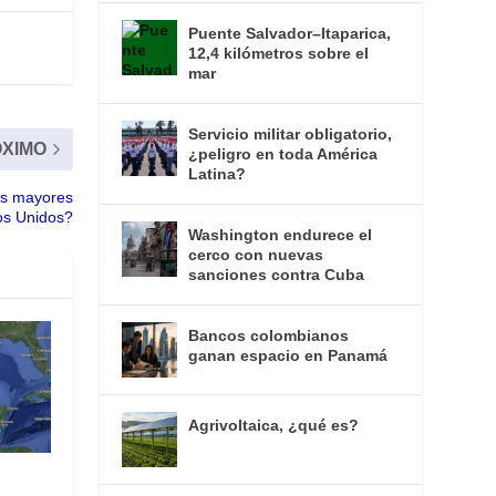
Puente Salvador–Itaparica,
12,4 kilómetros sobre el
mar
Servicio militar obligatorio,
XIMO
¿peligro en toda América
Latina?
los mayores
os Unidos?
Washington endurece el
cerco con nuevas
sanciones contra Cuba
Bancos colombianos
ganan espacio en Panamá
Agrivoltaica, ¿qué es?