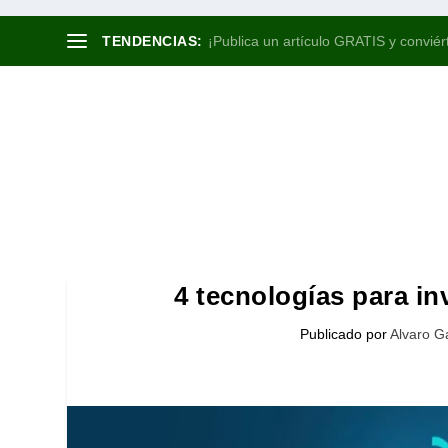
TENDENCIAS:
¡Publica un artículo GRATIS y conviért
4 tecnologías para inv
Publicado por
Alvaro G