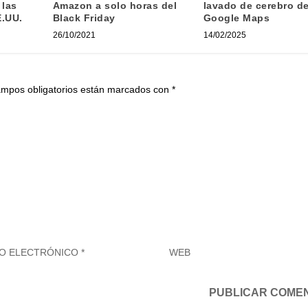
 las
Amazon a solo horas del
lavado de cerebro d
E.UU.
Black Friday
Google Maps
26/10/2021
14/02/2025
ampos obligatorios están marcados con
*