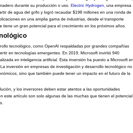
ernadero durante su producción o uso.
Electric Hydrogen,
una empresa
tir de agua del grifo y logró recaudar $198 millones en una ronda de
aplicaciones en una amplia gama de industrias, desde el transporte
ue tiene un gran potencial para el crecimiento en los próximos años.
cnológico
arrollo tecnológico, como OpenAI respaldadas por grandes compañías
rtir en tecnologías emergentes. En 2019, Microsoft invirtió 940
zada en inteligencia artificial. Esta inversión ha puesto a Microsoft e
. La inversión en empresas de investigación y desarrollo tecnológico no
conómicos, sino que también puede tener un impacto en el futuro de la
lución, y los inversores deben estar atentos a las oportunidades
 este artículo son solo algunas de las muchas que tienen el potencial
s.