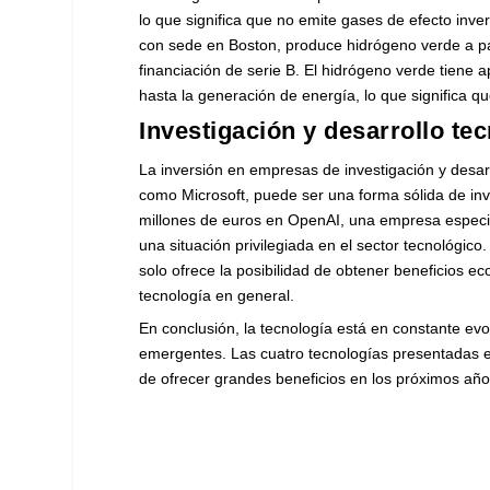
lo que significa que no emite gases de efecto inv
con sede en Boston, produce hidrógeno verde a par
financiación de serie B. El hidrógeno verde tiene 
hasta la generación de energía, lo que significa q
Investigación y desarrollo te
La inversión en empresas de investigación y des
como Microsoft, puede ser una forma sólida de inve
millones de euros en OpenAI, una empresa especiali
una situación privilegiada en el sector tecnológico
solo ofrece la posibilidad de obtener beneficios e
tecnología en general.
En conclusión, la tecnología está en constante evo
emergentes. Las cuatro tecnologías presentadas en
de ofrecer grandes beneficios en los próximos año