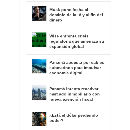
Musk pone fecha al
dominio de la IA y al fin del
dinero
Wise enfrenta crisis
regulatoria que amenaza su
expansión global
n
Panamá apuesta por cables
submarinos para impulsar
economía digital
Panamá intenta reactivar
mercado inmobiliario con
nueva exención fiscal
¿Está el dólar perdiendo
poder?