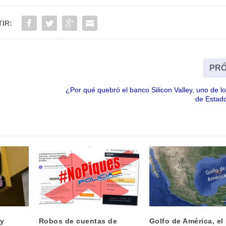
IR:
PRÓ
¿Por qué quebró el banco Silicon Valley, uno de 
de Estad
ly
Robos de cuentas de
Golfo de América, el