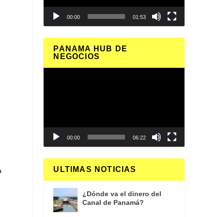
00:00
01:53
PANAMA HUB DE
NEGOCIOS
Reproductor
de
vídeo
00:00
06:22
ULTIMAS NOTICIAS
a
¿Dónde va el dinero del
Canal de Panamá?