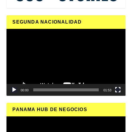
SEGUNDA NACIONALIDAD
Reproductor
de
vídeo
00:00
01:53
PANAMA HUB DE NEGOCIOS
Reproductor
de