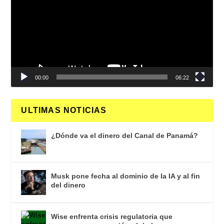
vídeo
00:00
06:22
ULTIMAS NOTICIAS
¿Dónde va el dinero del Canal de Panamá?
Musk pone fecha al dominio de la IA y al fin
del dinero
Wise enfrenta crisis regulatoria que