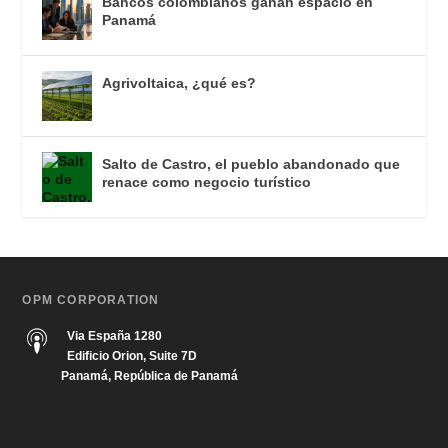
Bancos colombianos ganan espacio en
Panamá
Agrivoltaica, ¿qué es?
Salto de Castro, el pueblo abandonado que
renace como negocio turístico
OPM CORPORATION
Via España 1280
Edificio Orion, Suite 7D
Panamá, República de Panamá