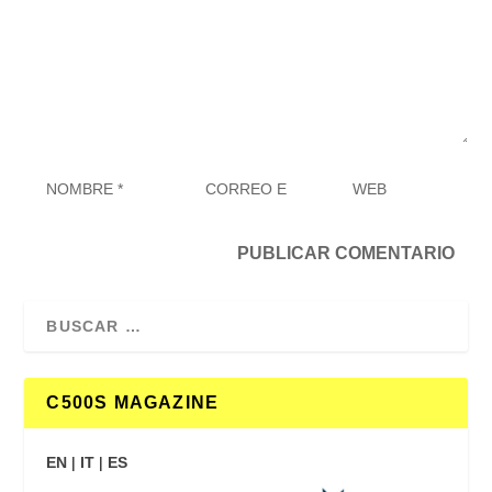
C500S MAGAZINE
EN
|
IT
|
ES