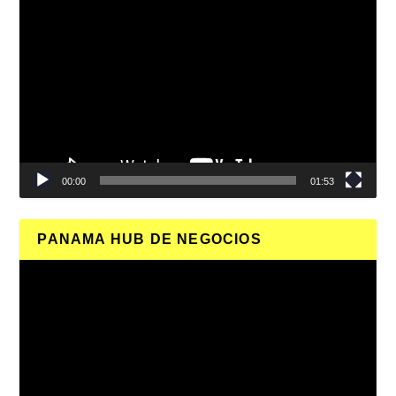
Reproductor
de
vídeo
00:00
01:53
PANAMA HUB DE NEGOCIOS
Reproductor
de
vídeo