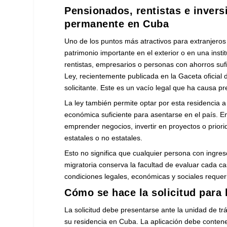
Pensionados, rentistas e invers
permanente en Cuba
Uno de los puntos más atractivos para extranjeros e
patrimonio importante en el exterior o en una inst
rentistas, empresarios o personas con ahorros su
Ley, recientemente publicada en la Gaceta oficial 
solicitante. Este es un vacío legal que ha causa p
La ley también permite optar por esta residencia a 
económica suficiente para asentarse en el país. 
emprender negocios, invertir en proyectos o prior
estatales o no estatales.
Esto no significa que cualquier persona con ingre
migratoria conserva la facultad de evaluar cada ca
condiciones legales, económicas y sociales requer
Cómo se hace la solicitud para
La solicitud debe presentarse ante la unidad de tr
su residencia en Cuba. La aplicación debe contener 