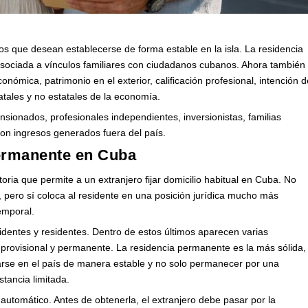
os que desean establecerse de forma estable en la isla. La residencia
sociada a vínculos familiares con ciudadanos cubanos. Ahora también
nómica, patrimonio en el exterior, calificación profesional, intención d
tatales y no estatales de la economía.
sionados, profesionales independientes, inversionistas, familias
on ingresos generados fuera del país.
permanente en Cuba
oria que permite a un extranjero fijar domicilio habitual en Cuba. No
pero sí coloca al residente en una posición jurídica mucho más
temporal.
sidentes y residentes. Dentro de estos últimos aparecen varias
, provisional y permanente. La residencia permanente es la más sólida,
rse en el país de manera estable y no solo permanecer por una
stancia limitada.
automático. Antes de obtenerla, el extranjero debe pasar por la