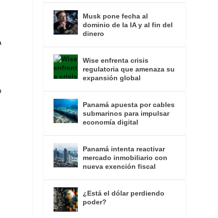
Musk pone fecha al
dominio de la IA y al fin del
dinero
a
Wise enfrenta crisis
regulatoria que amenaza su
expansión global
n
Panamá apuesta por cables
submarinos para impulsar
economía digital
Panamá intenta reactivar
mercado inmobiliario con
nueva exención fiscal
¿Está el dólar perdiendo
poder?