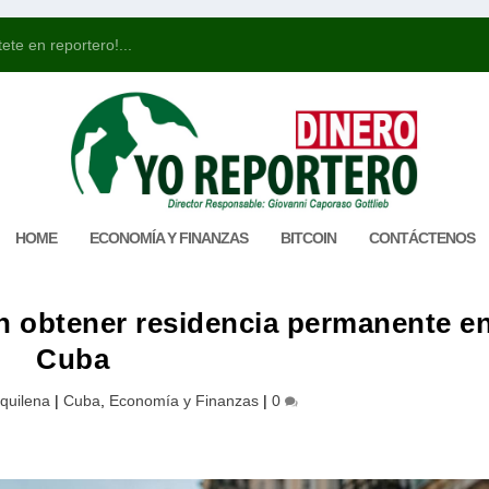
ete en reportero!...
HOME
ECONOMÍA Y FINANZAS
BITCOIN
CONTÁCTENOS
 obtener residencia permanente e
Cuba
quilena
|
Cuba
,
Economía y Finanzas
|
0