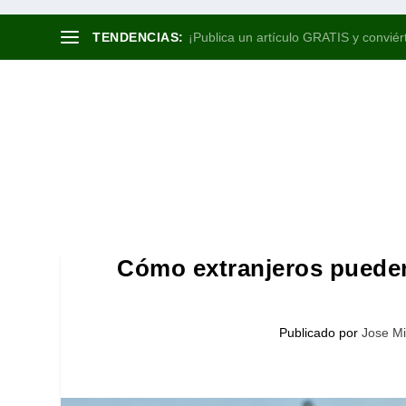
TENDENCIAS:
¡Publica un artículo GRATIS y conviért
Cómo extranjeros pueden
Publicado por
Jose Mi