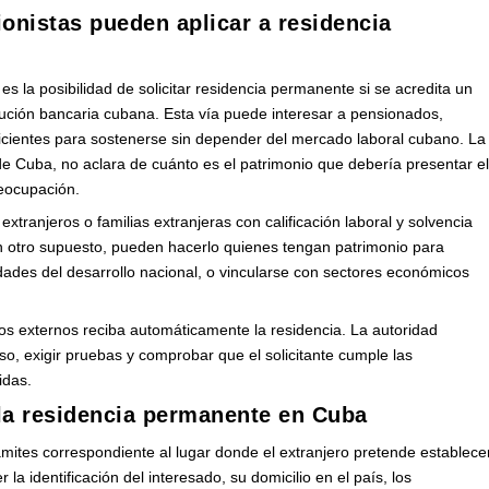
ionistas pueden aplicar a residencia
s la posibilidad de solicitar residencia permanente si se acredita un
itución bancaria cubana. Esta vía puede interesar a pensionados,
ficientes para sostenerse sin depender del mercado laboral cubano. La
de Cuba, no aclara de cuánto es el patrimonio que debería presentar e
reocupación.
extranjeros o familias extranjeras con calificación laboral y solvencia
En otro supuesto, pueden hacerlo quienes tengan patrimonio para
idades del desarrollo nacional, o vincularse con sectores económicos
sos externos reciba automáticamente la residencia. La autoridad
so, exigir pruebas y comprobar que el solicitante cumple las
idas.
 la residencia permanente en Cuba
ámites correspondiente al lugar donde el extranjero pretende establece
la identificación del interesado, su domicilio en el país, los