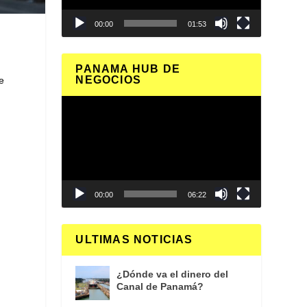
00:00
01:53
PANAMA HUB DE
NEGOCIOS
e
Reproductor
de
vídeo
00:00
06:22
ULTIMAS NOTICIAS
¿Dónde va el dinero del
Canal de Panamá?