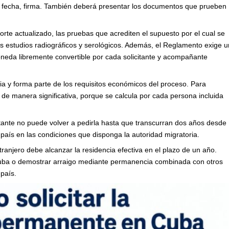
, fecha, firma. También deberá presentar los documentos que prueben
rte actualizado, las pruebas que acrediten el supuesto por el cual se
os estudios radiográficos y serológicos. Además, el Reglamento exige u
oneda libremente convertible por cada solicitante y acompañante
a y forma parte de los requisitos económicos del proceso. Para
r de manera significativa, porque se calcula por cada persona incluida
itante no puede volver a pedirla hasta que transcurran dos años desde
aís en las condiciones que disponga la autoridad migratoria.
ranjero debe alcanzar la residencia efectiva en el plazo de un año.
 Cuba o demostrar arraigo mediante permanencia combinada con otros
 país.