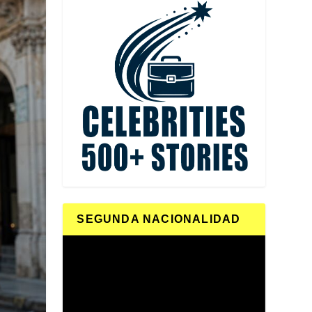
SEGUNDA NACIONALIDAD
Reproductor
de
vídeo