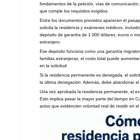
fundamentos de la petición, vías de comunicación
que cumple los requisitos exigidos.
Entre los documentos previstos aparecen el pasapo
solicita la residencia y exámenes médicos, incluid
depósito de garantía de 1.000 dólares, euros o m
extranjero.
Ese depósito funciona como una garantía migratori
familias extranjeras, el costo total puede aumenta
en la solicitud.
Si la residencia permanente es denegada, el solic
la última denegación. Además, debe abandonar el p
Una vez aprobada la residencia permanente, el ext
Esto implica pasar la mayor parte del tiempo en
actos que evidencien voluntad real de residir en el