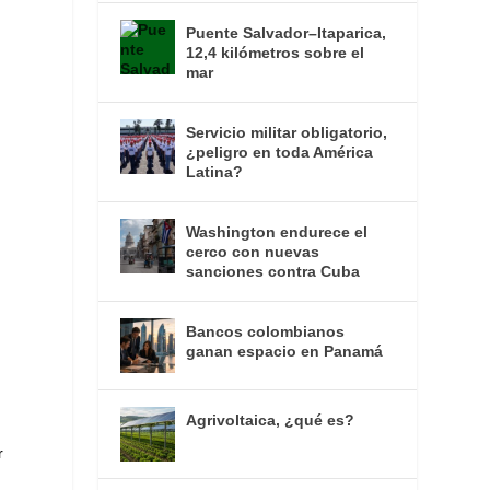
Puente Salvador–Itaparica,
12,4 kilómetros sobre el
mar
Servicio militar obligatorio,
¿peligro en toda América
l
Latina?
Washington endurece el
cerco con nuevas
sanciones contra Cuba
Bancos colombianos
ganan espacio en Panamá
Agrivoltaica, ¿qué es?
r