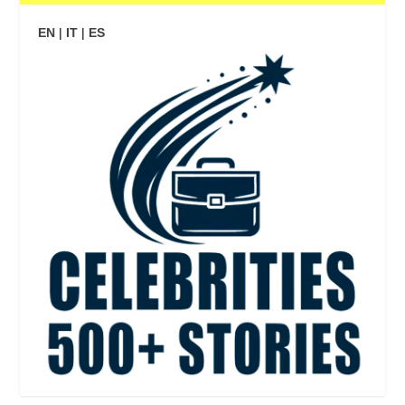
EN
|
IT
|
ES