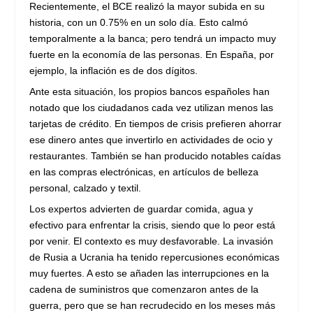
Recientemente, el BCE realizó la mayor subida en su
historia, con un 0.75% en un solo día. Esto calmó
temporalmente a la banca; pero tendrá un impacto muy
fuerte en la economía de las personas. En España, por
ejemplo, la inflación es de dos dígitos.
Ante esta situación, los propios bancos españoles han
notado que los ciudadanos cada vez utilizan menos las
tarjetas de crédito. En tiempos de crisis prefieren ahorrar
ese dinero antes que invertirlo en actividades de ocio y
restaurantes. También se han producido notables caídas
en las compras electrónicas, en artículos de belleza
personal, calzado y textil.
Los expertos advierten de guardar comida, agua y
efectivo para enfrentar la crisis, siendo que lo peor está
por venir. El contexto es muy desfavorable. La invasión
de Rusia a Ucrania ha tenido repercusiones económicas
muy fuertes. A esto se añaden las interrupciones en la
cadena de suministros que comenzaron antes de la
guerra, pero que se han recrudecido en los meses más