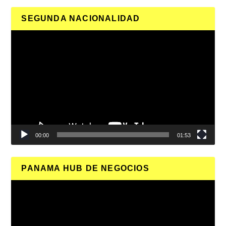
SEGUNDA NACIONALIDAD
Reproductor
de
vídeo
00:00
01:53
PANAMA HUB DE NEGOCIOS
Reproductor
de
vídeo