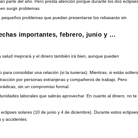
ran parte del año. Pero presta atención porque durante los dos eclipse
den surgir problemas.
os pequeños problemas que puedan presentarse los rebasarás sin
echas importantes, febrero, junio y …
 salud mejorará y el dinero también irá bien, aunque pueden
para consolidar una relación (si la tuvieras). Mientras, si estás solter
 atracción por personas extranjeras y compañeros de trabajo. Pero
rádicas, sin un compromiso formal.
rtunidades laborales que sabrás aprovechar. En cuanto al dinero, no te
 eclipses solares (10 de junio y 4 de diciembre). Durante estos eclipse
a y accidentes.