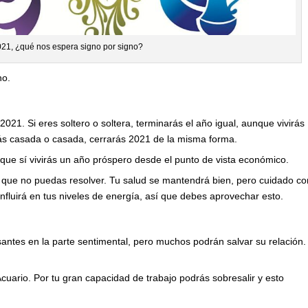
21, ¿qué nos espera signo por signo?
no.
021. Si eres soltero o soltera, terminarás el año igual, aunque vivirás
tás casada o casada, cerrarás 2021 de la misma forma.
que sí vivirás un año próspero desde el punto de vista económico.
a que no puedas resolver. Tu salud se mantendrá bien, pero cuidado co
influirá en tus niveles de energía, así que debes aprovechar esto.
ntes en la parte sentimental, pero muchos podrán salvar su relación.
Acuario. Por tu gran capacidad de trabajo podrás sobresalir y esto