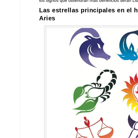
los signos que obtendrán más beneficios serán Lib
Las estrellas principales en el
Aries