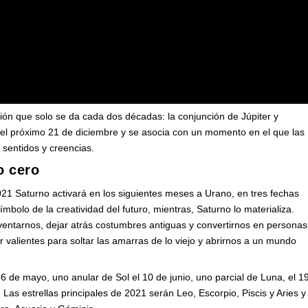
ón que solo se da cada dos décadas: la conjunción de Júpiter y
 el próximo 21 de diciembre y se asocia con un momento en el que las
 sentidos y creencias.
o cero
21 Saturno activará en los siguientes meses a Urano, en tres fechas
ímbolo de la creatividad del futuro, mientras, Saturno lo materializa.
ventarnos, dejar atrás costumbres antiguas y convertirnos en personas
 valientes para soltar las amarras de lo viejo y abrirnos a un mundo
26 de mayo, uno anular de Sol el 10 de junio, uno parcial de Luna, el 1
 Las estrellas principales de 2021 serán Leo, Escorpio, Piscis y Aries y