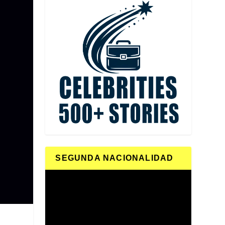
SEGUNDA NACIONALIDAD
Reproductor
de
vídeo