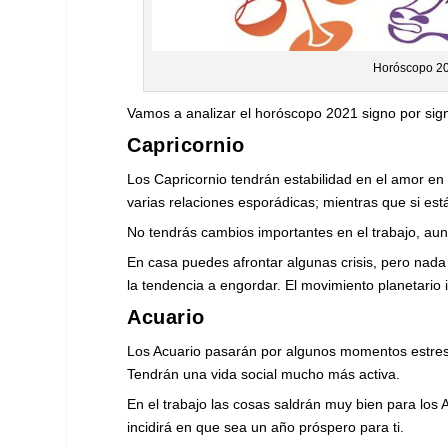
Horóscopo 20
Vamos a analizar el horóscopo 2021 signo por sig
Capricornio
Los Capricornio tendrán estabilidad en el amor en 2
varias relaciones esporádicas; mientras que si es
No tendrás cambios importantes en el trabajo, aun
En casa puedes afrontar algunas crisis, pero nad
la tendencia a engordar. El movimiento planetario 
Acuario
Los Acuario pasarán por algunos momentos estresa
Tendrán una vida social mucho más activa.
En el trabajo las cosas saldrán muy bien para los 
incidirá en que sea un año próspero para ti.