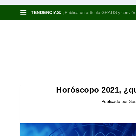
TENDENCIAS:
¡Publica un artículo GRATIS y conviért
Horóscopo 2021, ¿qu
Publicado por
Sus