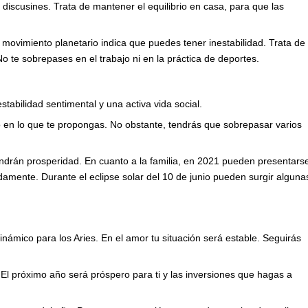
discusines. Trata de mantener el equilibrio en casa, para que las
 movimiento planetario indica que puedes tener inestabilidad. Trata de
 No te sobrepases en el trabajo ni en la práctica de deportes.
tabilidad sentimental y una activa vida social.
to en lo que te propongas. No obstante, tendrás que sobrepasar varios
tendrán prosperidad. En cuanto a la familia, en 2021 pueden presentars
amente. Durante el eclipse solar del 10 de junio pueden surgir alguna
ámico para los Aries. En el amor tu situación será estable. Seguirás
 El próximo año será próspero para ti y las inversiones que hagas a