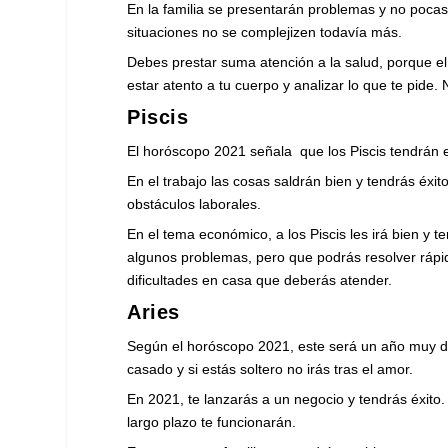
En la familia se presentarán problemas y no pocas 
situaciones no se complejizen todavía más.
Debes prestar suma atención a la salud, porque el
estar atento a tu cuerpo y analizar lo que te pide.
Piscis
El horóscopo 2021 señala que los Piscis tendrán es
En el trabajo las cosas saldrán bien y tendrás éxi
obstáculos laborales.
En el tema económico, a los Piscis les irá bien y 
algunos problemas, pero que podrás resolver rápid
dificultades en casa que deberás atender.
Aries
Según el horóscopo 2021, este será un año muy din
casado y si estás soltero no irás tras el amor.
En 2021, te lanzarás a un negocio y tendrás éxito.
largo plazo te funcionarán.