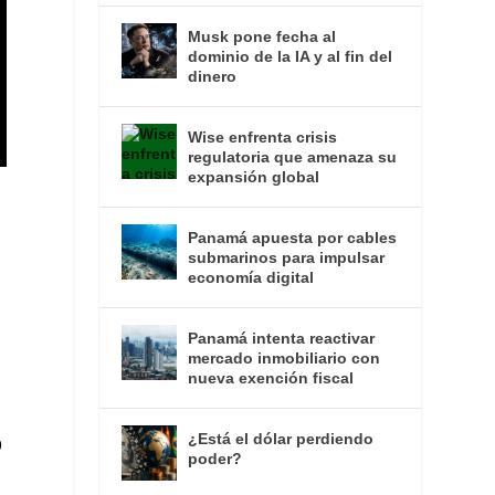
Musk pone fecha al
dominio de la IA y al fin del
dinero
Wise enfrenta crisis
regulatoria que amenaza su
expansión global
Panamá apuesta por cables
submarinos para impulsar
economía digital
Panamá intenta reactivar
mercado inmobiliario con
nueva exención fiscal
¿Está el dólar perdiendo
9
poder?