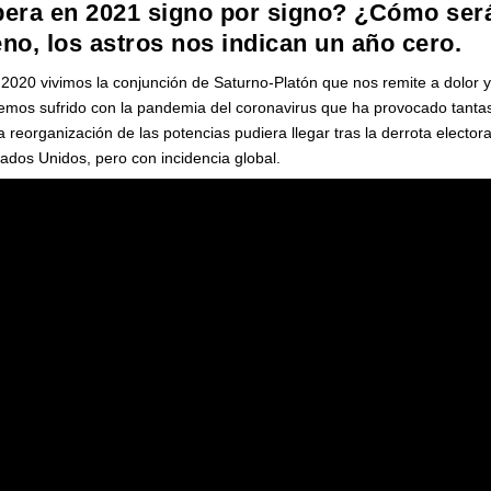
era en 2021 signo por signo? ¿Cómo ser
no, los astros nos indican un año cero.
2020 vivimos la conjunción de Saturno-Platón que nos remite a dolor 
hemos sufrido con la pandemia del coronavirus que ha provocado tanta
 reorganización de las potencias pudiera llegar tras la derrota electora
ados Unidos, pero con incidencia global.