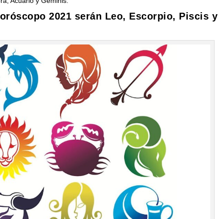
ra, Acuario y Géminis.
 horóscopo 2021 serán Leo, Escorpio, Piscis y