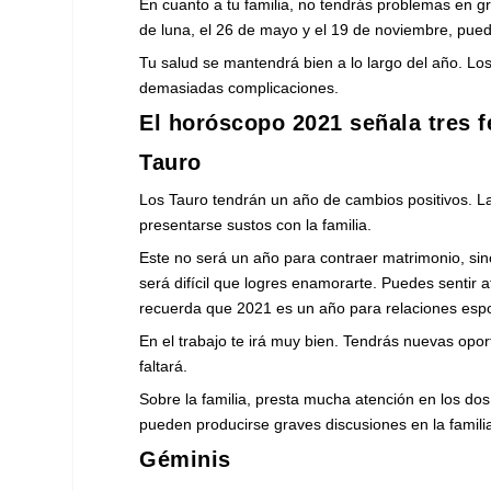
En cuanto a tu familia, no tendrás problemas en g
de luna, el 26 de mayo y el 19 de noviembre, pue
Tu salud se mantendrá bien a lo largo del año. L
demasiadas complicaciones.
El horóscopo 2021 señala tres f
Tauro
Los Tauro tendrán un año de cambios positivos. La
presentarse sustos con la familia.
Este no será un año para contraer matrimonio, sino 
será difícil que logres enamorarte. Puedes sentir
recuerda que 2021 es un año para relaciones espo
En el trabajo te irá muy bien. Tendrás nuevas opo
faltará.
Sobre la familia, presta mucha atención en los dos
pueden producirse graves discusiones en la famili
Géminis