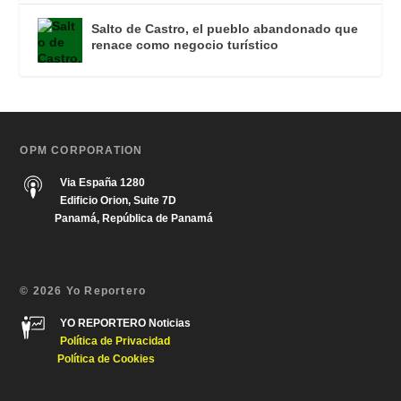
Salto de Castro, el pueblo abandonado que
renace como negocio turístico
OPM CORPORATION
Via España 1280
Edificio Orion, Suite 7D
Panamá, República de Panamá
© 2026 Yo Reportero
YO REPORTERO Noticias
Política de Privacida
d
Política de Cookies