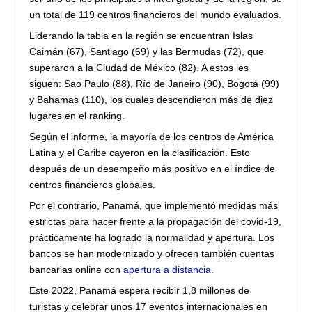
un total de 119 centros financieros del mundo evaluados.
Liderando la tabla en la región se encuentran Islas
Caimán (67), Santiago (69) y las Bermudas (72), que
superaron a la Ciudad de México (82). A estos les
siguen: Sao Paulo (88), Río de Janeiro (90), Bogotá (99)
y Bahamas (110), los cuales descendieron más de diez
lugares en el ranking.
Según el informe, la mayoría de los centros de América
Latina y el Caribe cayeron en la clasificación. Esto
después de un desempeño más positivo en el índice de
centros financieros globales.
Por el contrario, Panamá, que implementó medidas más
estrictas para hacer frente a la propagación del covid-19,
prácticamente ha logrado la normalidad y apertura. Los
bancos se han modernizado y ofrecen también cuentas
bancarias online con
apertura a distancia
.
Este 2022, Panamá espera recibir 1,8 millones de
turistas y celebrar unos 17 eventos internacionales en