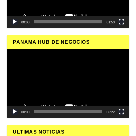
00:00
01:53
PANAMA HUB DE NEGOCIOS
Reproductor
de
vídeo
00:00
06:22
ULTIMAS NOTICIAS