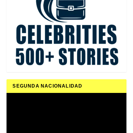
SEGUNDA NACIONALIDAD
Reproductor
de
vídeo