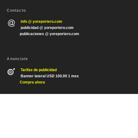
Contacto
info @ yoreportero.com
publicidad @ yoreportero.com
publicaciones @ yoreportero.com
Anunciate
Tarifas de publicidad
Banner lateral USD 100.00 1 mes
Compra ahora
Diseñado por
| Desarrollado por
Elegant Themes
WordPress