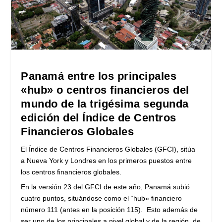
Panamá entre los principales
«hub» o centros financieros del
mundo de la trigésima segunda
edición del Índice de Centros
Financieros Globales
El Índice de Centros Financieros Globales (GFCI), sitúa
a Nueva York y Londres en los primeros puestos entre
los centros financieros globales.
En la versión 23 del GFCI de este año, Panamá subió
cuatro puntos, situándose como el “hub» financiero
número 111 (antes en la posición 115). Esto además de
ser uno de los principales a nivel global y de la región, de