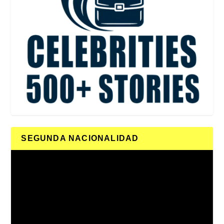
SEGUNDA NACIONALIDAD
Reproductor
de
vídeo