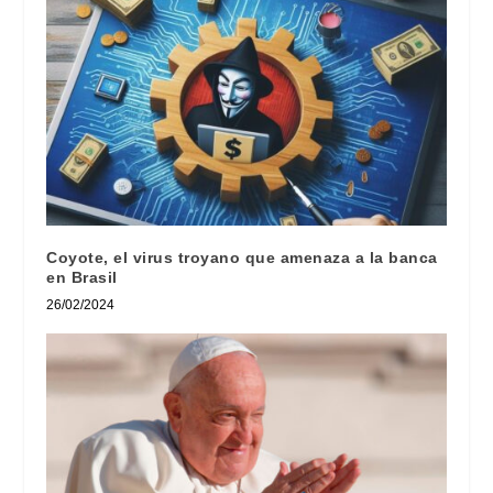
Coyote, el virus troyano que amenaza a la banca
en Brasil
26/02/2024