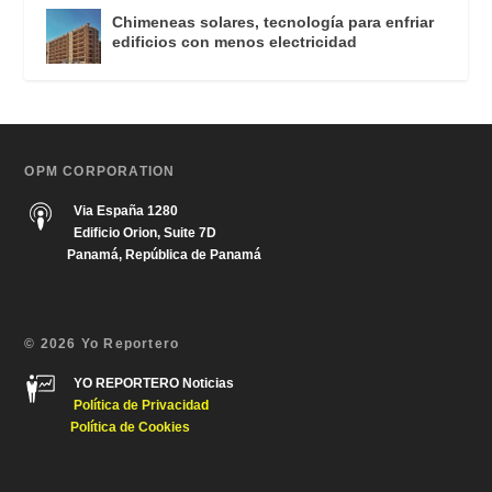
Chimeneas solares, tecnología para enfriar
edificios con menos electricidad
OPM CORPORATION
Via España 1280
Edificio Orion, Suite 7D
Panamá, República de Panamá
© 2026 Yo Reportero
YO REPORTERO Noticias
Política de Privacida
d
Política de Cookies