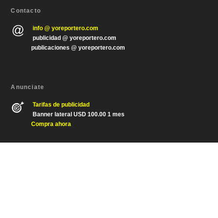
Contacto
info @ yoreportero.com
publicidad @ yoreportero.com
publicaciones @ yoreportero.com
Anunciate
Tarifas de publicidad
Banner lateral USD 100.00 1 mes
Compra ahora
Diseñado por
| Desarrollado por
Elegant Themes
WordPress