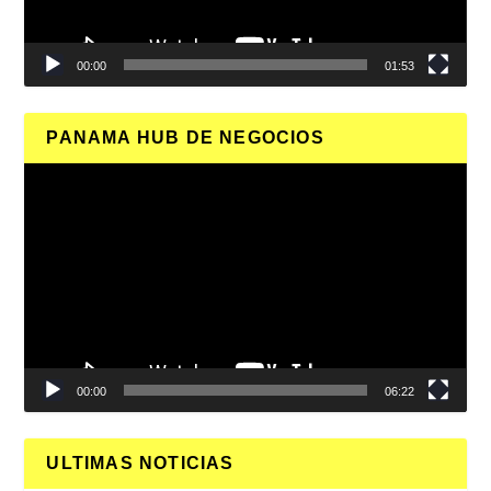
00:00
01:53
PANAMA HUB DE NEGOCIOS
Reproductor
de
vídeo
00:00
06:22
ULTIMAS NOTICIAS