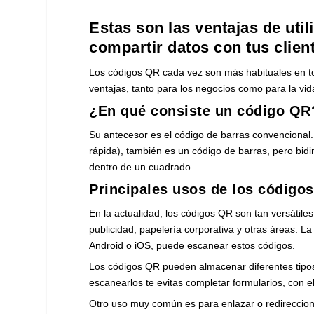
Estas son las ventajas de uti
compartir datos con tus clie
Los códigos QR cada vez son más habituales en to
ventajas, tanto para los negocios como para la vi
¿En qué consiste un código QR
Su antecesor es el código de barras convencional
rápida), también es un código de barras, pero bid
dentro de un cuadrado.
Principales usos de los código
En la actualidad, los códigos QR son tan versátil
publicidad, papelería corporativa y otras áreas. L
Android o iOS, puede escanear estos códigos.
Los códigos QR pueden almacenar diferentes tipos
escanearlos te evitas completar formularios, con e
Otro uso muy común es para enlazar o redireccionar