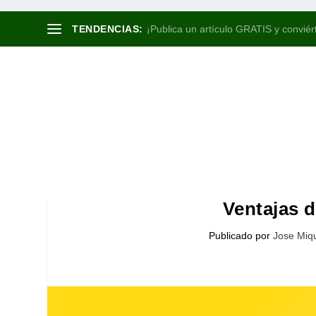
TENDENCIAS:
¡Publica un artículo GRATIS y conviért
Ventajas d
Publicado por
Jose Miqu