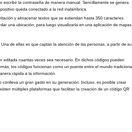
io escribir la contraseña de manera manual. Sencillamente se genera
spositivo queda conectado a la red inalámbrica.
tación y almacenar textos que se extiendan hasta 350 caracteres.
ar una ubicación, para luego visualizarla en una aplicación de mapas
Una de ellas es que captan la atención de las personas, a partir de su
er editada cuantas veces sea necesario. En dichos códigos pueden
más, los códigos funcionan como un puente entre el mundo tradiciona
anera rápida a la información.
o conlleva un gran gasto en su generación. Incluso, es posible crear
isten múltiples plataformas que facilitan la creación de un código QR