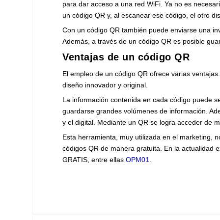
para dar acceso a una red WiFi. Ya no es necesar
un código QR y, al escanear ese código, el otro di
Con un código QR también puede enviarse una invi
Además, a través de un código QR es posible guard
Ventajas de un código QR
El empleo de un código QR ofrece varias ventajas. 
diseño innovador y original.
La información contenida en cada código puede s
guardarse grandes volúmenes de información. Ade
y el digital. Mediante un QR se logra acceder de m
Esta herramienta, muy utilizada en el marketing, n
códigos QR de manera gratuita. En la actualidad ex
GRATIS, entre ellas
OPM01
.