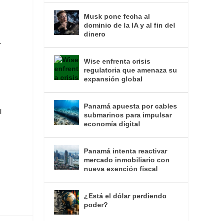
Musk pone fecha al
dominio de la IA y al fin del
dinero
.
Wise enfrenta crisis
regulatoria que amenaza su
expansión global
Panamá apuesta por cables
l
submarinos para impulsar
economía digital
Panamá intenta reactivar
mercado inmobiliario con
nueva exención fiscal
¿Está el dólar perdiendo
poder?