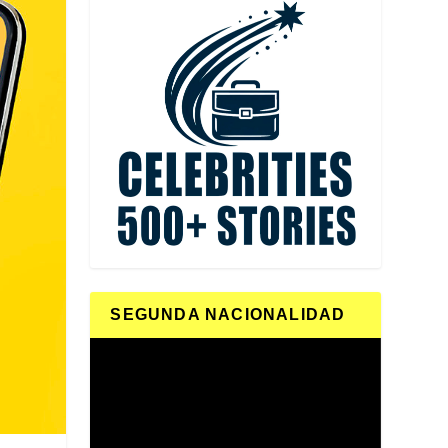
SEGUNDA NACIONALIDAD
Reproductor
de
vídeo