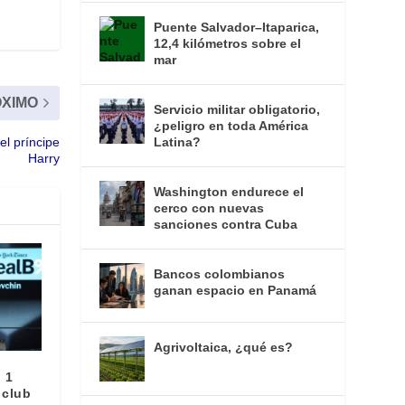
Puente Salvador–Itaparica,
12,4 kilómetros sobre el
mar
XIMO
Servicio militar obligatorio,
¿peligro en toda América
el príncipe
Latina?
Harry
Washington endurece el
cerco con nuevas
sanciones contra Cuba
Bancos colombianos
ganan espacio en Panamá
Agrivoltaica, ¿qué es?
 1
 club