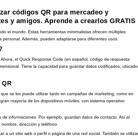
lizar códigos QR para mercadeo y
ntes y amigos. Aprende a crearlos GRATIS
do el mundo. Estas herramientas minimalistas ofrecen múltiples
da personal. Además, pueden adaptarse para diferentes usos.
?
. Ahora, el Quick Response Code (en español, código de respuesta
imensional. Tiene la capacidad para guardar datos codificados, ubicado
s QR
es que se les puede utilizar tanto en campañas de marketing, como en
a gran mayoría de los dispositivos móviles, con sistema operativo
 de informaciones. Por ejemplo, guardan datos de contacto. Así al
l nombre, dirección y teléfono.
 a un sitio web o perfil o página de una red social. También se utiliza