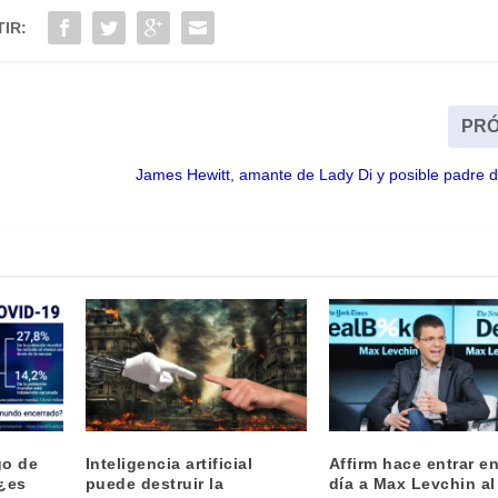
IR:
PRÓ
James Hewitt, amante de Lady Di y posible padre d
go de
Inteligencia artificial
Affirm hace entrar en
¿es
puede destruir la
día a Max Levchin al