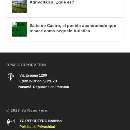
Agrivoltaica, ¿qué es?
Salto de Castro, el pueblo abandonado que
renace como negocio turístico
OPM CORPORATION
Via España 1280
Edificio Orion, Suite 7D
Panamá, República de Panamá
© 2026 Yo Reportero
YO REPORTERO Noticias
Política de Privacida
d