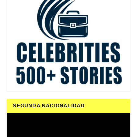
SEGUNDA NACIONALIDAD
Reproductor
de
vídeo