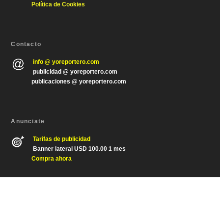
Política de Cookies
Contacto
info @ yoreportero.com
publicidad @ yoreportero.com
publicaciones @ yoreportero.com
Anunciate
Tarifas de publicidad
Banner lateral USD 100.00 1 mes
Compra ahora
Diseñado por
| Desarrollado por
Elegant Themes
WordPress