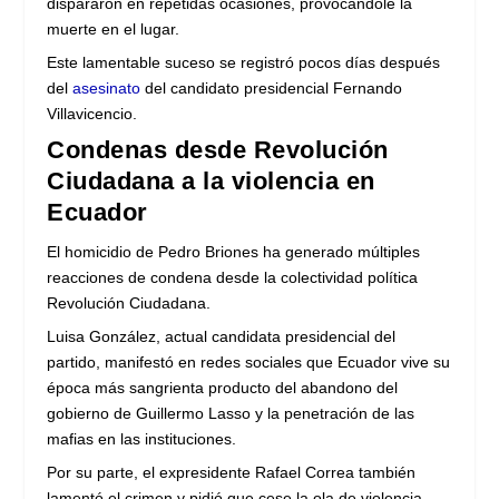
dispararon en repetidas ocasiones, provocándole la
muerte en el lugar.
Este lamentable suceso se registró pocos días después
del
asesinato
del candidato presidencial Fernando
Villavicencio.
Condenas desde Revolución
Ciudadana a la violencia en
Ecuador
El homicidio de Pedro Briones ha generado múltiples
reacciones de condena desde la colectividad política
Revolución Ciudadana.
Luisa González, actual candidata presidencial del
partido, manifestó en redes sociales que Ecuador vive su
época más sangrienta producto del abandono del
gobierno de Guillermo Lasso y la penetración de las
mafias en las instituciones.
Por su parte, el expresidente Rafael Correa también
lamentó el crimen y pidió que cese la ola de violencia