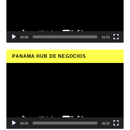
00:00
01:53
PANAMA HUB DE NEGOCIOS
Reproductor
de
vídeo
00:00
06:22