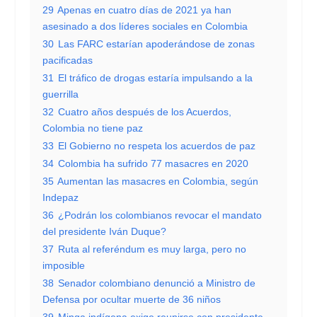
29
Apenas en cuatro días de 2021 ya han
asesinado a dos líderes sociales en Colombia
30
Las FARC estarían apoderándose de zonas
pacificadas
31
El tráfico de drogas estaría impulsando a la
guerrilla
32
Cuatro años después de los Acuerdos,
Colombia no tiene paz
33
El Gobierno no respeta los acuerdos de paz
34
Colombia ha sufrido 77 masacres en 2020
35
Aumentan las masacres en Colombia, según
Indepaz
36
¿Podrán los colombianos revocar el mandato
del presidente Iván Duque?
37
Ruta al referéndum es muy larga, pero no
imposible
38
Senador colombiano denunció a Ministro de
Defensa por ocultar muerte de 36 niños
39
Minga indígena exige reunirse con presidente