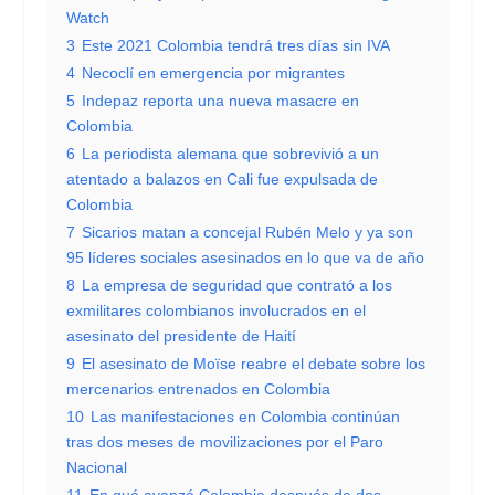
Watch
3
Este 2021 Colombia tendrá tres días sin IVA
4
Necoclí en emergencia por migrantes
5
Indepaz reporta una nueva masacre en
Colombia
6
La periodista alemana que sobrevivió a un
atentado a balazos en Cali fue expulsada de
Colombia
7
Sicarios matan a concejal Rubén Melo y ya son
95 líderes sociales asesinados en lo que va de año
8
La empresa de seguridad que contrató a los
exmilitares colombianos involucrados en el
asesinato del presidente de Haití
9
El asesinato de Moïse reabre el debate sobre los
mercenarios entrenados en Colombia
10
Las manifestaciones en Colombia continúan
tras dos meses de movilizaciones por el Paro
Nacional
11
En qué avanzó Colombia después de dos