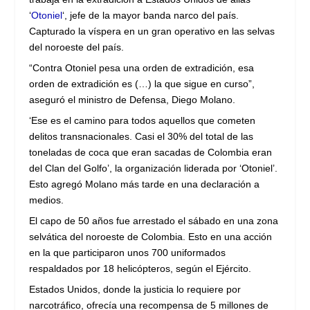
‘
Otoniel
‘, jefe de la mayor banda narco del país.
Capturado la víspera en un gran operativo en las selvas
del noroeste del país.
“Contra Otoniel pesa una orden de extradición, esa
orden de extradición es (…) la que sigue en curso”,
aseguró el ministro de Defensa, Diego Molano.
‘Ese es el camino para todos aquellos que cometen
delitos transnacionales. Casi el 30% del total de las
toneladas de coca que eran sacadas de Colombia eran
del Clan del Golfo’, la organización liderada por ‘Otoniel’.
Esto agregó Molano más tarde en una declaración a
medios.
El capo de 50 años fue arrestado el sábado en una zona
selvática del noroeste de Colombia. Esto en una acción
en la que participaron unos 700 uniformados
respaldados por 18 helicópteros, según el Ejército.
Estados Unidos, donde la justicia lo requiere por
narcotráfico, ofrecía una recompensa de 5 millones de