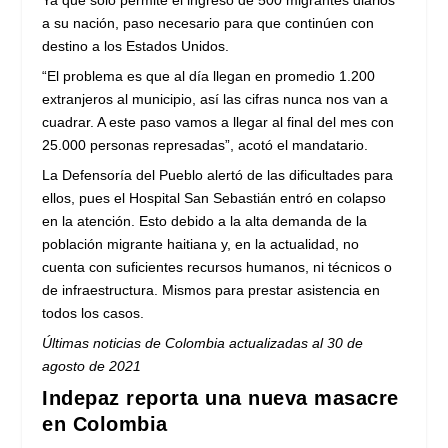
Ya que solo permite el ingreso de 500 migrantes diarios
a su nación, paso necesario para que continúen con
destino a los Estados Unidos.
“El problema es que al día llegan en promedio 1.200
extranjeros al municipio, así las cifras nunca nos van a
cuadrar. A este paso vamos a llegar al final del mes con
25.000 personas represadas”, acotó el mandatario.
La Defensoría del Pueblo alertó de las dificultades para
ellos, pues el Hospital San Sebastián entró en colapso
en la atención. Esto debido a la alta demanda de la
población migrante haitiana y, en la actualidad, no
cuenta con suficientes recursos humanos, ni técnicos o
de infraestructura. Mismos para prestar asistencia en
todos los casos.
Últimas noticias de Colombia actualizadas al 30 de
agosto de 2021
Indepaz reporta una nueva masacre
en Colombia