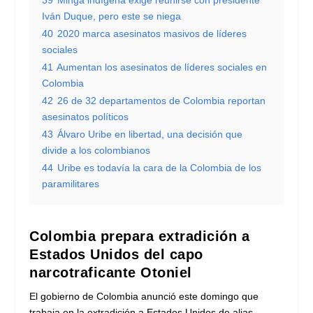
Iván Duque, pero este se niega
40
2020 marca asesinatos masivos de líderes
sociales
41
Aumentan los asesinatos de líderes sociales en
Colombia
42
26 de 32 departamentos de Colombia reportan
asesinatos políticos
43
Álvaro Uribe en libertad, una decisión que
divide a los colombianos
44
Uribe es todavía la cara de la Colombia de los
paramilitares
Colombia prepara extradición a
Estados Unidos del capo
narcotraficante Otoniel
El gobierno de Colombia anunció este domingo que
trabaja en la extradición a Estados Unidos de alias