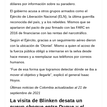
dólares por información sobre su paradero.
El gobierno acusa a otros grupos armados como el
Ejército de Liberación Nacional (ELN), la última guerrilla
reconocida del país, y a los rebeldes. Mismos que se
apartaron del pacto de paz firmado con las FARC en
2016 de financiarse con las rentas del narcotráfico.
Según el Ejército, gracias a un seguimiento aéreo dieron
con la ubicación de ‘Otoniel’. Mismo a quien el acoso de
la fuerza pública obligó a internarse en la selva desde
hace meses y a reemplazar sus teléfonos por correos
humanos.
“Fue de esa forma que logramos detectar dónde se iba a
mover el objetivo y llegarle”, explicó el general Isaac
Hoyos.
Últimas noticias de Colombia actualizadas al 21 de
septiembre de 2021
La visita de Blinken desata un
nuevo choque entre Duque y el