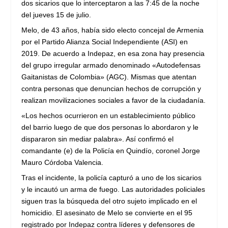
dos sicarios que lo interceptaron a las 7:45 de la noche
del jueves 15 de julio.
Melo, de 43 años, había sido electo concejal de Armenia
por el Partido Alianza Social Independiente (ASI) en
2019. De acuerdo a Indepaz, en esa zona hay presencia
del grupo irregular armado denominado «Autodefensas
Gaitanistas de Colombia» (AGC). Mismas que atentan
contra personas que denuncian hechos de corrupción y
realizan movilizaciones sociales a favor de la ciudadanía.
«Los hechos ocurrieron en un establecimiento público
del barrio luego de que dos personas lo abordaron y le
dispararon sin mediar palabra». Así confirmó el
comandante (e) de la Policía en Quindío, coronel Jorge
Mauro Córdoba Valencia.
Tras el incidente, la policía capturó a uno de los sicarios
y le incautó un arma de fuego. Las autoridades policiales
siguen tras la búsqueda del otro sujeto implicado en el
homicidio. El asesinato de Melo se convierte en el 95
registrado por Indepaz contra líderes y defensores de