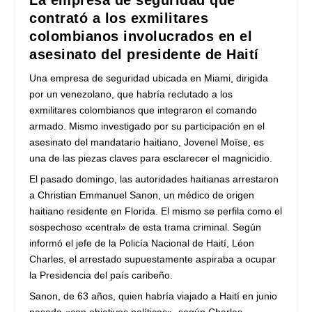
contrató a los exmilitares
colombianos involucrados en el
asesinato del presidente de Haití
Una empresa de seguridad ubicada en Miami, dirigida
por un venezolano, que habría reclutado a los
exmilitares colombianos que integraron el comando
armado. Mismo investigado por su participación en el
asesinato del mandatario haitiano, Jovenel Moïse, es
una de las piezas claves para esclarecer el magnicidio.
El pasado domingo, las autoridades haitianas arrestaron
a Christian Emmanuel Sanon, un médico de origen
haitiano residente en Florida. El mismo se perfila como el
sospechoso «central» de esta trama criminal. Según
informó el jefe de la Policía Nacional de Haití, Léon
Charles, el arrestado supuestamente aspiraba a ocupar
la Presidencia del país caribeño.
Sanon, de 63 años, quien habría viajado a Haití en junio
pasado «con objetivos políticos», según Charles,