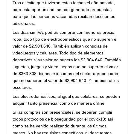
Tras el éxito que tuvieron estas fechas el año pasado,
para esta oportunidad, se han generado propuestas
para que las personas vacunadas reciban descuentos
adicionales.
Los días sin IVA, podrás comprar con menores precio,
ropa, todo tipo de electrodomésticos que no superen el
valor de $2.904.640. También aplican consolas de
videojuegos y celulares. Todo tipo de elementos
deportivos si su valor no supera los $2.904.640. También
juguetes, juegos y video juegos que no superen el valor
de $363.308, bienes e insumos del sector agropecuario
que no superen el valor de $2.904.640. Y también útiles
escolares.
Los electrodomésticos, al igual que celulares, se pueden
adquirir tanto presencial como de manera online.
Si las compras son presenciales, se deberán cumplir
todos protocolos de bioseguridad por el covid-19; así
como se ha venido realizando durante los últimos
meses. No hay requisitos específicos, ni descuentos