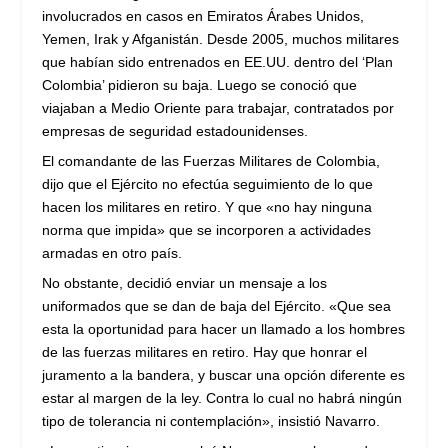
involucrados en casos en Emiratos Árabes Unidos,
Yemen, Irak y Afganistán. Desde 2005, muchos militares
que habían sido entrenados en EE.UU. dentro del ‘Plan
Colombia’ pidieron su baja. Luego se conoció que
viajaban a Medio Oriente para trabajar, contratados por
empresas de seguridad estadounidenses.
El comandante de las Fuerzas Militares de Colombia,
dijo que el Ejército no efectúa seguimiento de lo que
hacen los militares en retiro. Y que «no hay ninguna
norma que impida» que se incorporen a actividades
armadas en otro país.
No obstante, decidió enviar un mensaje a los
uniformados que se dan de baja del Ejército. «Que sea
esta la oportunidad para hacer un llamado a los hombres
de las fuerzas militares en retiro. Hay que honrar el
juramento a la bandera, y buscar una opción diferente es
estar al margen de la ley. Contra lo cual no habrá ningún
tipo de tolerancia ni contemplación», insistió Navarro.