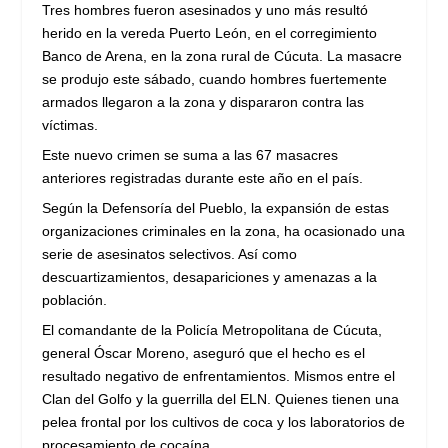
Tres hombres fueron asesinados y uno más resultó
herido en la vereda Puerto León, en el corregimiento
Banco de Arena, en la zona rural de Cúcuta. La masacre
se produjo este sábado, cuando hombres fuertemente
armados llegaron a la zona y dispararon contra las
víctimas.
Este nuevo crimen se suma a las 67 masacres
anteriores registradas durante este año en el país.
Según la Defensoría del Pueblo, la expansión de estas
organizaciones criminales en la zona, ha ocasionado una
serie de asesinatos selectivos. Así como
descuartizamientos, desapariciones y amenazas a la
población.
El comandante de la Policía Metropolitana de Cúcuta,
general Óscar Moreno, aseguró que el hecho es el
resultado negativo de enfrentamientos. Mismos entre el
Clan del Golfo y la guerrilla del ELN. Quienes tienen una
pelea frontal por los cultivos de coca y los laboratorios de
procesamiento de cocaína.