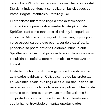
detenidos y 21 policías heridos. Las manifestaciones del
Día de la Independencia se realizaron las ciudades de
Pasto, Bogotá, Manizales, Pereira y Cali.
El organismo migratorio llegó a esta determinación
«discrecional» para «salvaguardar la integridad» de
Sprößer, «así como mantener el orden y la seguridad
nacional». Mientras esté vigente la sanción, cuyo lapso
no se especifica pero que podría ser de diez años, la
periodista no podrá entrar a Colombia. Aunque aún
Sprößer no ha hecho alguna declaración, la noticia de su
expulsión del país ha generado malestar y rechazo en
las redes.
Linda ha hecho un extenso registro en las redes de sus
actividades públicas en Cali, epicentro de las protestas
en Colombia desde que llegó al país. Ha denunciado en
reiteradas oportunidades la violencia policial. El hecho de
ser una extranjera que apoya las manifestaciones ha
despertado la curiosidad en los medios colombianos,
que la han entrevistado en varias oportunidades.