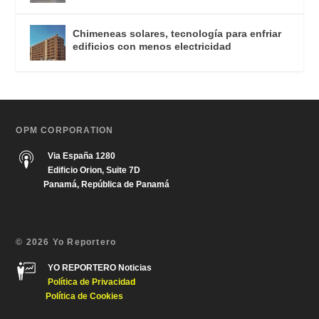
Chimeneas solares, tecnología para enfriar
edificios con menos electricidad
OPM CORPORATION
Via España 1280
Edificio Orion, Suite 7D
Panamá, República de Panamá
© 2026 Yo Reportero
YO REPORTERO Noticias
Política de Privacida
d
Política de Cookies