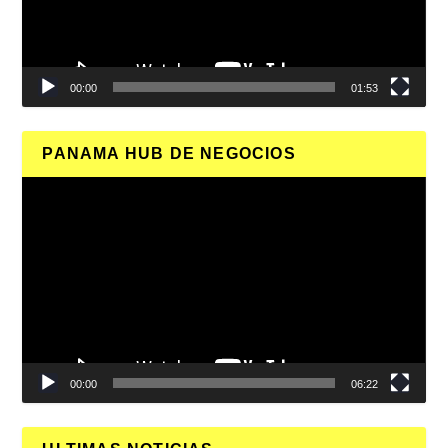
00:00
01:53
PANAMA HUB DE NEGOCIOS
Reproductor
de
vídeo
00:00
06:22