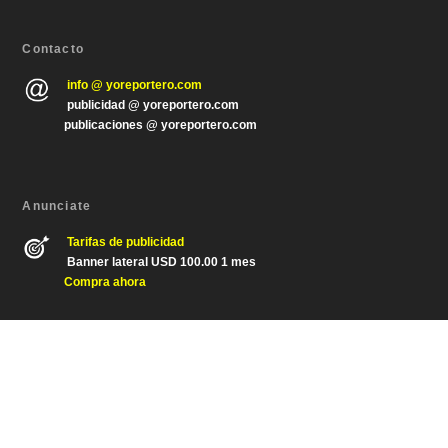
Contacto
info @ yoreportero.com
publicidad @ yoreportero.com
publicaciones @ yoreportero.com
Anunciate
Tarifas de publicidad
Banner lateral USD 100.00 1 mes
Compra ahora
Diseñado por
| Desarrollado por
Elegant Themes
WordPress