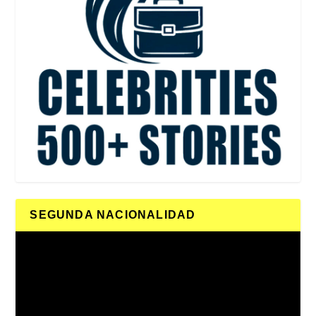
SEGUNDA NACIONALIDAD
Reproductor
de
vídeo