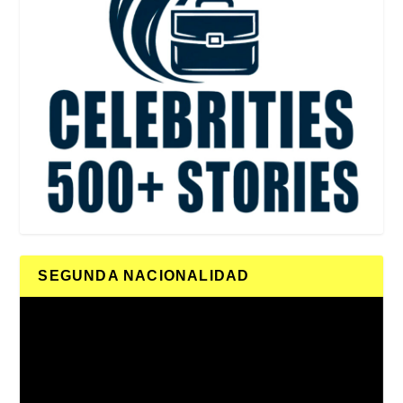
SEGUNDA NACIONALIDAD
Reproductor
de
vídeo