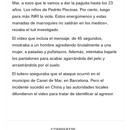
Mar, a esos que le vamos a dar la paguita hasta los 23
años. Los niños de Pedrito Piscinas. Por cierto, luego
para más INRI la viola. Estos energúmenos y estas
manadas de marroquíes no saldrán en los medios»,
rezaba el tuit investigado.
El vídeo que incluía el mensaje, de 45 segundos,
mostraba a un hombre agrediendo brutalmente a una
mujer, a patadas y puñetazos. Además, intentaba bajarle
los pantalones para acabar agarrándola del pelo y
arrastrándola por el suelo.
El tuitero aseguraba que el ataque ocurrió en el
municipio de Canet de Mar, en Barcelona. Pero el
incidente sucedió en China y las autoridades locales
difundieron el video para tratar de identificar al agresor.
COMPARTIR: