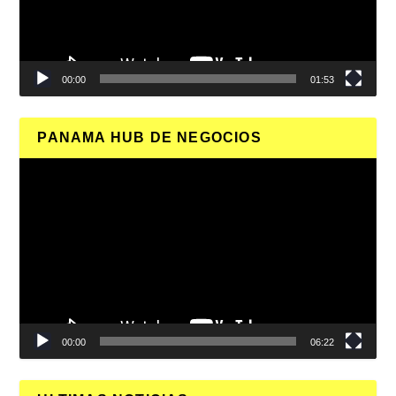
00:00
01:53
PANAMA HUB DE NEGOCIOS
Reproductor
de
vídeo
00:00
06:22