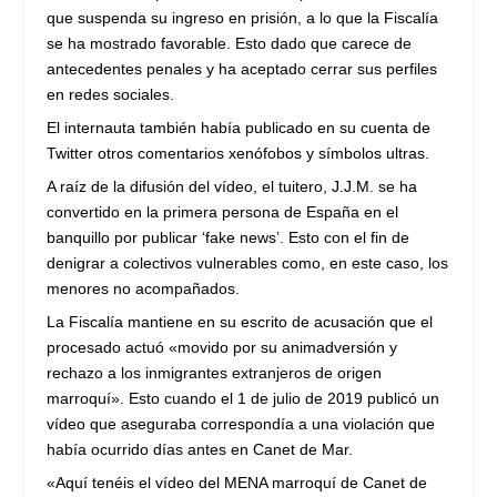
que suspenda su ingreso en prisión, a lo que la Fiscalía
se ha mostrado favorable. Esto dado que carece de
antecedentes penales y ha aceptado cerrar sus perfiles
en redes sociales.
El internauta también había publicado en su cuenta de
Twitter otros comentarios xenófobos y símbolos ultras.
A raíz de la difusión del vídeo, el tuitero, J.J.M. se ha
convertido en la primera persona de España en el
banquillo por publicar ‘fake news’. Esto con el fin de
denigrar a colectivos vulnerables como, en este caso, los
menores no acompañados.
La Fiscalía mantiene en su escrito de acusación que el
procesado actuó «movido por su animadversión y
rechazo a los inmigrantes extranjeros de origen
marroquí». Esto cuando el 1 de julio de 2019 publicó un
vídeo que aseguraba correspondía a una violación que
había ocurrido días antes en Canet de Mar.
«Aquí tenéis el vídeo del MENA marroquí de Canet de