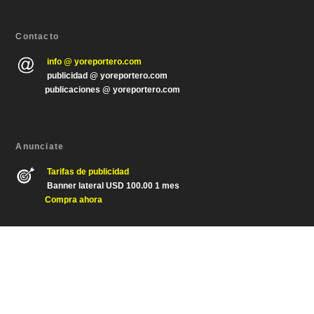
Contacto
info @ yoreportero.com
publicidad @ yoreportero.com
publicaciones @ yoreportero.com
Anunciate
Tarifas de publicidad
Banner lateral USD 100.00 1 mes
Compra ahora
Diseñado por
| Desarrollado por
Elegant Themes
WordPress