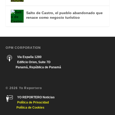
Salto de Castro, el pueblo abandonado que
renace como negocio turístico
OPM CORPORATION
Via España 1280
Edificio Orion, Suite 7D
Panamá, República de Panamá
© 2026 Yo Reportero
YO REPORTERO Noticias
Política de Privacida
d
Política de Cookies