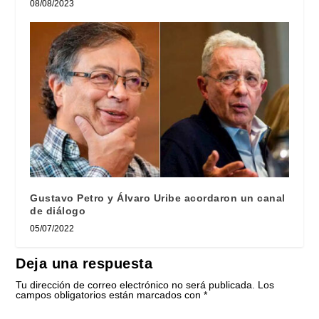
08/08/2023
Gustavo Petro y Álvaro Uribe acordaron un canal
de diálogo
05/07/2022
Deja una respuesta
Tu dirección de correo electrónico no será publicada.
Los
campos obligatorios están marcados con
*