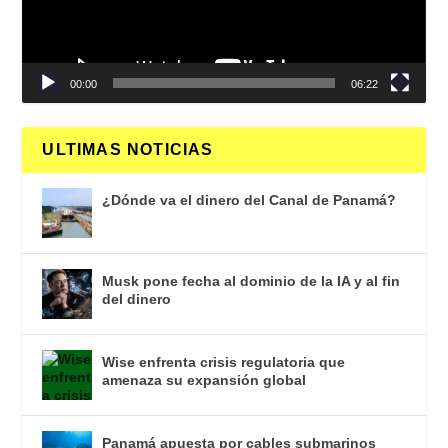
00:00
06:22
ULTIMAS NOTICIAS
¿Dónde va el dinero del Canal de Panamá?
Musk pone fecha al dominio de la IA y al fin
del dinero
Wise enfrenta crisis regulatoria que
amenaza su expansión global
Panamá apuesta por cables submarinos