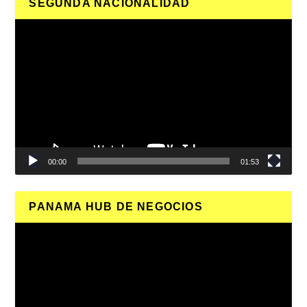
SEGUNDA NACIONALIDAD
Reproductor
de
vídeo
00:00
01:53
PANAMA HUB DE NEGOCIOS
Reproductor
de
vídeo