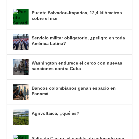
Puente Salvador–Itaparica, 12,4 kilómetros
sobre el mar
Servicio militar obligatorio, ¿peligro en toda
América Latina?
Washington endurece el cerco con nuevas
sanciones contra Cuba
Bancos colombianos ganan espacio en
Panamá
Agrivoltaica, ¿qué es?
Salto de Castro, el pueblo abandonado que