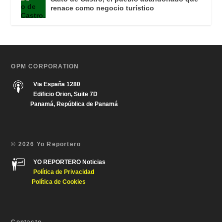
renace como negocio turístico
OPM CORPORATION
Via España 1280
Edificio Orion, Suite 7D
Panamá, República de Panamá
© 2026 Yo Reportero
YO REPORTERO Noticias
Política de Privacida
d
Política de Cookies