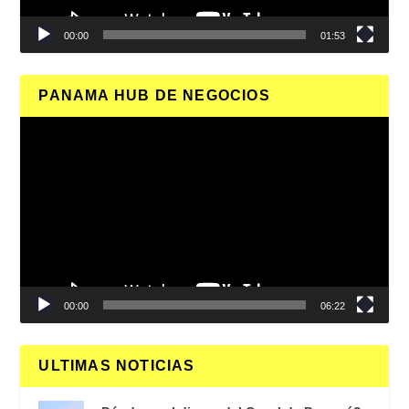
00:00
01:53
PANAMA HUB DE NEGOCIOS
Reproductor
de
vídeo
00:00
06:22
ULTIMAS NOTICIAS