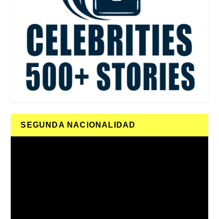
SEGUNDA NACIONALIDAD
Reproductor
de
vídeo