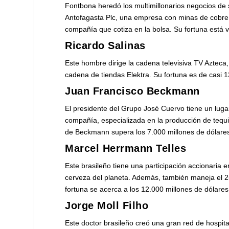
Fontbona heredó los multimillonarios negocios de s
Antofagasta Plc, una empresa con minas de cobre e
compañía que cotiza en la bolsa. Su fortuna está 
Ricardo Salinas
Este hombre dirige la cadena televisiva TV Aztec
cadena de tiendas Elektra. Su fortuna es de casi 1
Juan Francisco Beckmann
El presidente del Grupo José Cuervo tiene un luga
compañía, especializada en la producción de tequi
de Beckmann supera los 7.000 millones de dólare
Marcel Herrmann Telles
Este brasileño tiene una participación accionaria 
cerveza del planeta. Además, también maneja el 2
fortuna se acerca a los 12.000 millones de dólares
Jorge Moll Filho
Este doctor brasileño creó una gran red de hospit