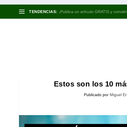
TENDENCIAS:
¡Publica un artículo GRATIS y conviért
Estos son los 10 má
Publicado por
Miguel Er