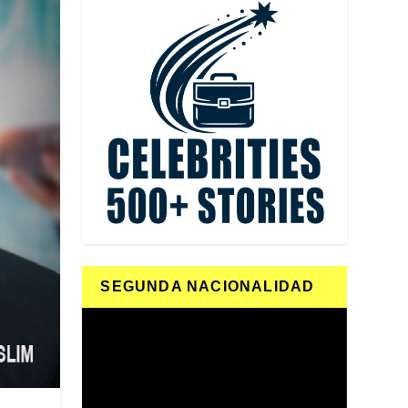
SEGUNDA NACIONALIDAD
Reproductor
de
vídeo