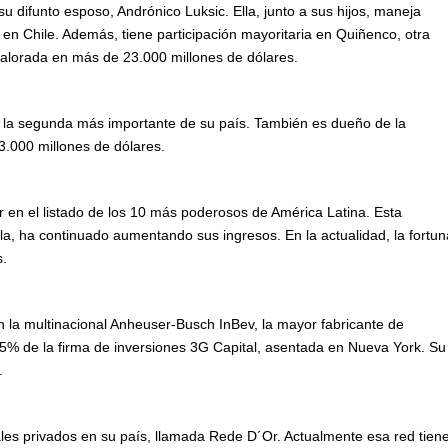
u difunto esposo, Andrónico Luksic. Ella, junto a sus hijos, maneja
n Chile. Además, tiene participación mayoritaria en Quiñenco, otra
valorada en más de 23.000 millones de dólares.
a, la segunda más importante de su país. También es dueño de la
3.000 millones de dólares.
r en el listado de los 10 más poderosos de América Latina. Esta
la, ha continuado aumentando sus ingresos. En la actualidad, la fortun
s.
en la multinacional Anheuser-Busch InBev, la mayor fabricante de
5% de la firma de inversiones 3G Capital, asentada en Nueva York. Su
.
ales privados en su país, llamada Rede D´Or. Actualmente esa red tien