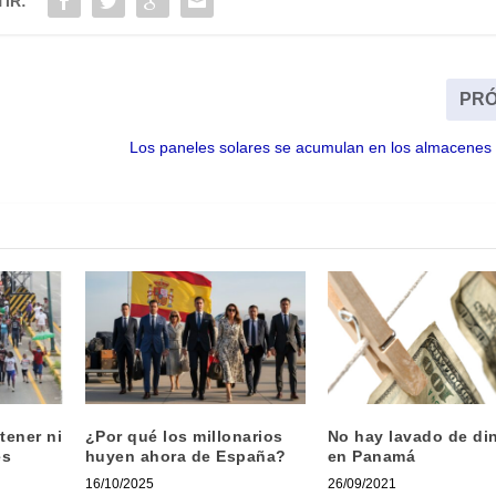
IR:
PRÓ
Los paneles solares se acumulan en los almacenes
tener ni
¿Por qué los millonarios
No hay lavado de di
es
huyen ahora de España?
en Panamá
16/10/2025
26/09/2021