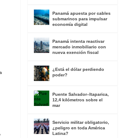
Panamá apuesta por cables
submarinos para impulsar
economía digital
Panamá intenta reactivar
mercado inmobiliario con
nueva exención fiscal
¿Está el dólar perdiendo
a
poder?
Puente Salvador–Itaparica,
12,4 kilómetros sobre el
mar
Servicio militar obligatorio,
¿peligro en toda América
Latina?
e