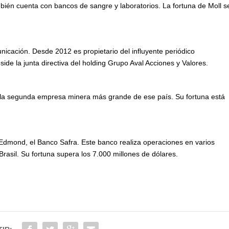
mbién cuenta con bancos de sangre y laboratorios. La fortuna de Moll s
icación. Desde 2012 es propietario del influyente periódico
de la junta directiva del holding Grupo Aval Acciones y Valores.
 la segunda empresa minera más grande de ese país. Su fortuna está
Edmond, el Banco Safra. Este banco realiza operaciones en varios
rasil. Su fortuna supera los 7.000 millones de dólares.