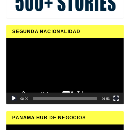
SEGUNDA NACIONALIDAD
Reproductor
de
vídeo
00:00
01:53
PANAMA HUB DE NEGOCIOS
Reproductor