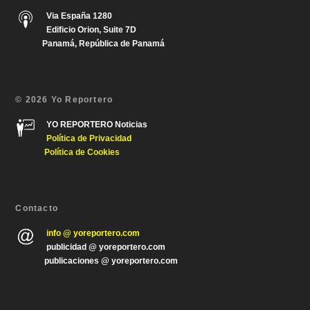
Via España 1280
Edificio Orion, Suite 7D
Panamá, República de Panamá
© 2026 Yo Reportero
YO REPORTERO Noticias
Política de Privacida
d
Política de Cookies
Contacto
info @ yoreportero.com
publicidad @ yoreportero.com
publicaciones @ yoreportero.com