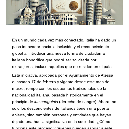
En un mundo cada vez más conectado, Italia ha dado un
paso innovador hacia la inclusión y el reconocimiento
global al introducir una nueva forma de ciudadanía
italiana honorífica que podrá ser solicitada por
extranjeros, incluso aquellos que no residen en el país.
Esta iniciativa, aprobada por el Ayuntamiento de Atessa
el pasado 17 de febrero y vigente desde este mes de
marzo, rompe con los esquemas tradicionales de la
nacionalidad italiana, basada históricamente en el
principio de
ius sanguinis
(derecho de sangre). Ahora, no
solo los descendientes de italianos tienen una puerta
abierta, sino también personas y entidades que hayan
dejado una huella significativa en la sociedad. ¿Cómo
funciona este proceso y quiénes pueden aspirar a este