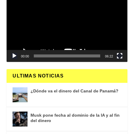
de
vídeo
00:00
06:22
ULTIMAS NOTICIAS
¿Dónde va el dinero del Canal de Panamá?
Musk pone fecha al dominio de la IA y al fin
del dinero