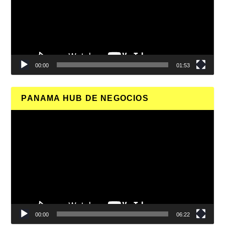
00:00
01:53
PANAMA HUB DE NEGOCIOS
Reproductor
de
vídeo
00:00
06:22