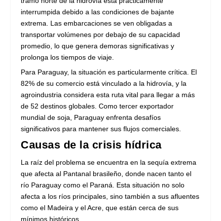
tramo norte de la hidrovía está prácticamente
interrumpida debido a las condiciones de bajante
extrema. Las embarcaciones se ven obligadas a
transportar volúmenes por debajo de su capacidad
promedio, lo que genera demoras significativas y
prolonga los tiempos de viaje.
Para Paraguay, la situación es particularmente crítica. El
82% de su comercio está vinculado a la hidrovía, y la
agroindustria considera esta ruta vital para llegar a más
de 52 destinos globales. Como tercer exportador
mundial de soja, Paraguay enfrenta desafíos
significativos para mantener sus flujos comerciales.
Causas de la crisis hídrica
La raíz del problema se encuentra en la sequía extrema
que afecta al Pantanal brasileño, donde nacen tanto el
río Paraguay como el Paraná. Esta situación no solo
afecta a los ríos principales, sino también a sus afluentes
como el Madeira y el Acre, que están cerca de sus
mínimos históricos.