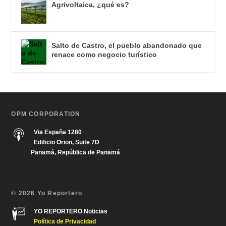
Agrivoltaica, ¿qué es?
Salto de Castro, el pueblo abandonado que
renace como negocio turístico
OPM CORPORATION
Via España 1280
Edificio Orion, Suite 7D
Panamá, República de Panamá
© 2026 Yo Reportero
YO REPORTERO Noticias
Política de Privacida
d