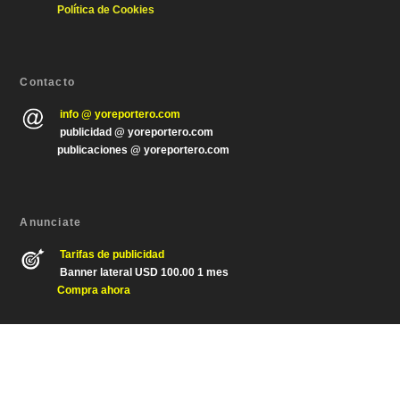
Política de Cookies
Contacto
info @ yoreportero.com
publicidad @ yoreportero.com
publicaciones @ yoreportero.com
Anunciate
Tarifas de publicidad
Banner lateral USD 100.00 1 mes
Compra ahora
Diseñado por
| Desarrollado por
Elegant Themes
WordPress