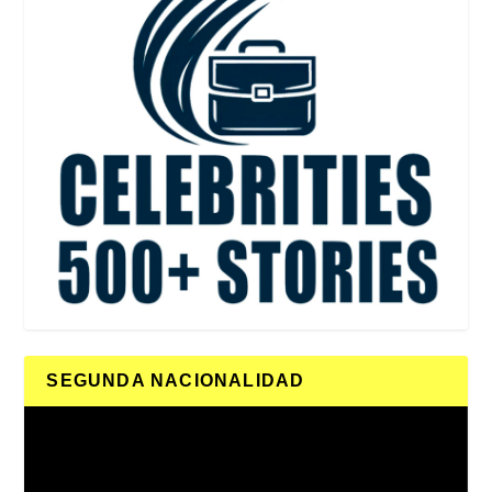
SEGUNDA NACIONALIDAD
Reproductor
de
vídeo