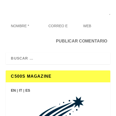
C500S MAGAZINE
EN
|
IT
|
ES