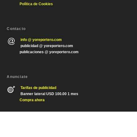
Política de Cookies
Contacto
info @ yoreportero.com
publicidad @ yoreportero.com
publicaciones @ yoreportero.com
Anunciate
Tarifas de publicidad
Banner lateral USD 100.00 1 mes
Compra ahora
Diseñado por
| Desarrollado por
Elegant Themes
WordPress