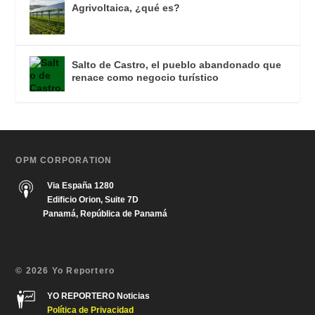
Agrivoltaica, ¿qué es?
Salto de Castro, el pueblo abandonado que
renace como negocio turístico
OPM CORPORATION
Via España 1280
Edificio Orion, Suite 7D
Panamá, República de Panamá
© 2026 Yo Reportero
YO REPORTERO Noticias
Política de Privacida
d