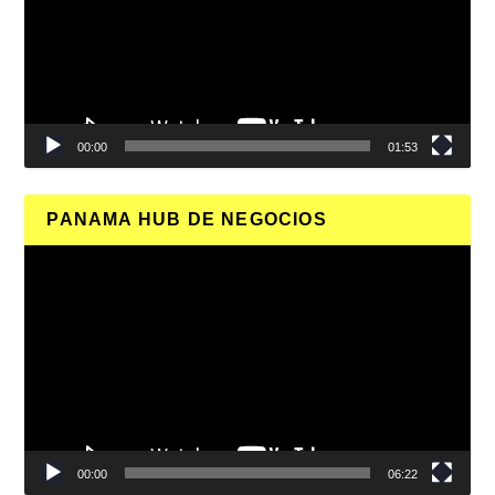
00:00
01:53
PANAMA HUB DE NEGOCIOS
Reproductor
de
vídeo
00:00
06:22