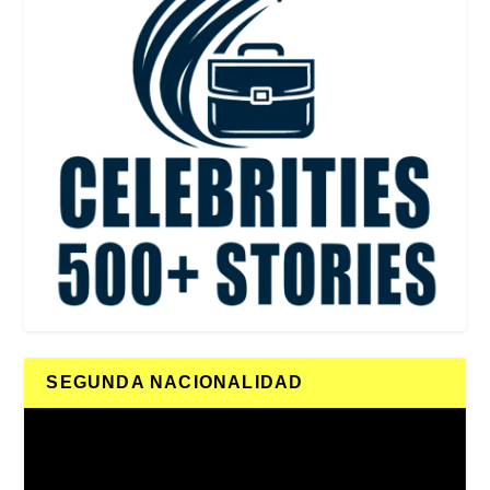
SEGUNDA NACIONALIDAD
Reproductor
de
vídeo