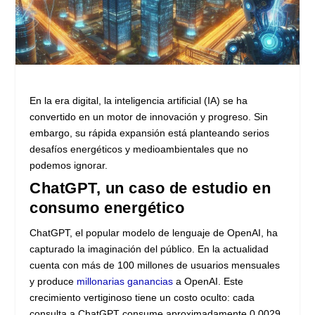
En la era digital, la inteligencia artificial (IA) se ha
convertido en un motor de innovación y progreso. Sin
embargo, su rápida expansión está planteando serios
desafíos energéticos y medioambientales que no
podemos ignorar.
ChatGPT, un caso de estudio en
consumo energético
ChatGPT, el popular modelo de lenguaje de OpenAI, ha
capturado la imaginación del público. En la actualidad
cuenta con más de 100 millones de usuarios mensuales
y produce
millonarias ganancias
a OpenAI. Este
crecimiento vertiginoso tiene un costo oculto: cada
consulta a ChatGPT consume aproximadamente 0.0029