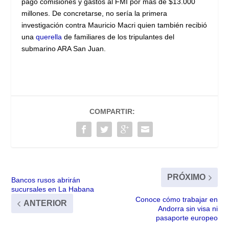
pagó comisiones y gastos al FMI por más de $13.000
millones. De concretarse, no sería la primera
investigación contra Mauricio Macri quien también recibió
una
querella
de familiares de los tripulantes del
submarino ARA San Juan.
COMPARTIR:
PRÓXIMO
Bancos rusos abrirán
sucursales en La Habana
Conoce cómo trabajar en
ANTERIOR
Andorra sin visa ni
pasaporte europeo