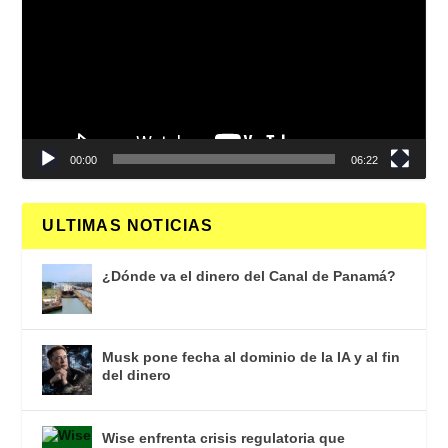
vídeo
00:00
06:22
ULTIMAS NOTICIAS
¿Dónde va el dinero del Canal de Panamá?
Musk pone fecha al dominio de la IA y al fin
del dinero
Wise enfrenta crisis regulatoria que