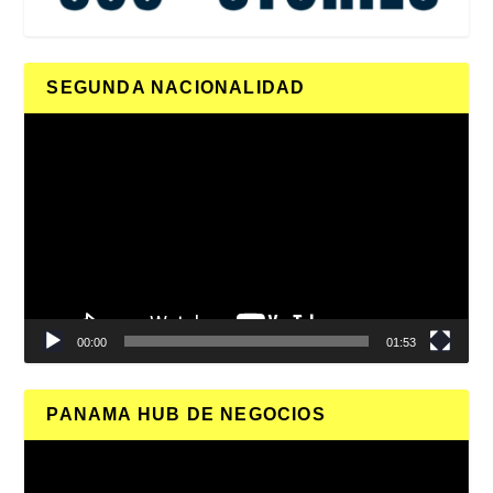
SEGUNDA NACIONALIDAD
Reproductor
de
vídeo
00:00
01:53
PANAMA HUB DE NEGOCIOS
Reproductor
de