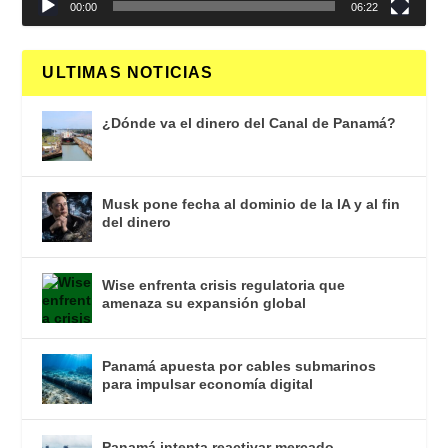
00:00
06:22
ULTIMAS NOTICIAS
¿Dónde va el dinero del Canal de Panamá?
Musk pone fecha al dominio de la IA y al fin
del dinero
Wise enfrenta crisis regulatoria que
amenaza su expansión global
Panamá apuesta por cables submarinos
para impulsar economía digital
Panamá intenta reactivar mercado