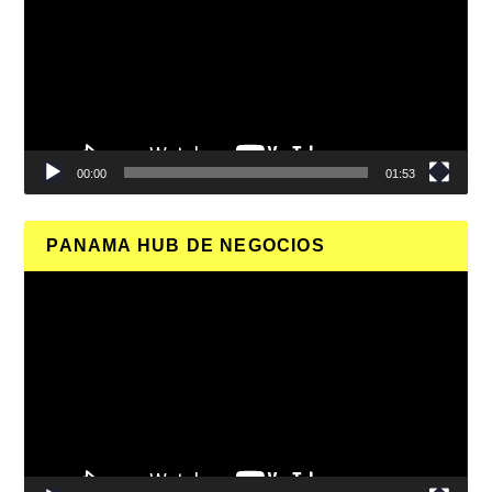
vídeo
00:00
01:53
PANAMA HUB DE NEGOCIOS
Reproductor
de
vídeo