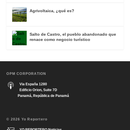
Agrivoltaica, ¿qué es?
Salto de Castro, el pueblo abandonado que
renace como negocio turístico
OPM CORPORATION
Via España 1280
Edificio Orion, Suite 7D
Panamá, República de Panamá
© 2026 Yo Reportero
YO REPORTERO Noticias