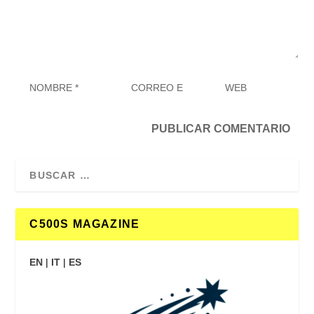
C500S MAGAZINE
EN
|
IT
|
ES