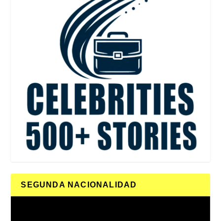
SEGUNDA NACIONALIDAD
Reproductor
de