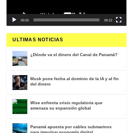
00:00
06:22
ULTIMAS NOTICIAS
¿Dónde va el dinero del Canal de Panamá?
Musk pone fecha al dominio de la IA y al fin
del dinero
Wise enfrenta crisis regulatoria que
amenaza su expansión global
Panamá apuesta por cables submarinos
para impulsar economía digital