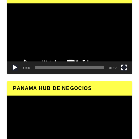
Reproductor
de
vídeo
00:00
01:53
PANAMA HUB DE NEGOCIOS
Reproductor
de
vídeo