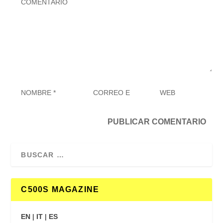
C500S MAGAZINE
EN
|
IT
|
ES