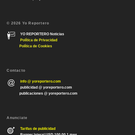
© 2026 Yo Reportero
YO REPORTERO Noticias
Política de Privacida
d
Política de Cookies
Contacto
info @ yoreportero.com
publicidad @ yoreportero.com
publicaciones @ yoreportero.com
Anunciate
Tarifas de publicidad
Banner lateral USD 100.00 1 mes