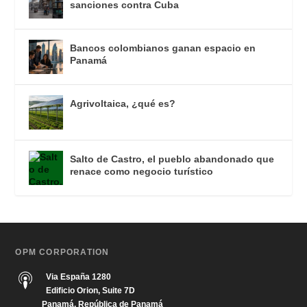
sanciones contra Cuba
Bancos colombianos ganan espacio en
Panamá
Agrivoltaica, ¿qué es?
Salto de Castro, el pueblo abandonado que
renace como negocio turístico
OPM CORPORATION
Via España 1280
Edificio Orion, Suite 7D
Panamá, República de Panamá