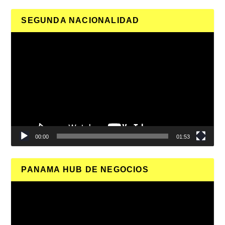
SEGUNDA NACIONALIDAD
Reproductor
de
vídeo
00:00
01:53
PANAMA HUB DE NEGOCIOS
Reproductor
de
vídeo