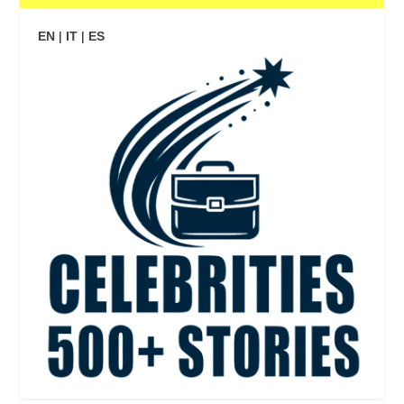
EN
|
IT
|
ES