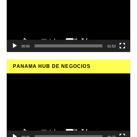
00:00
01:53
PANAMA HUB DE NEGOCIOS
Reproductor
de
vídeo
00:00
06:22