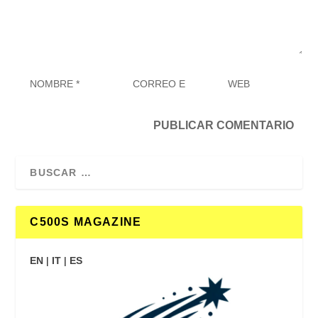
C500S MAGAZINE
EN
|
IT
|
ES