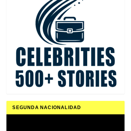
SEGUNDA NACIONALIDAD
Reproductor
de
vídeo