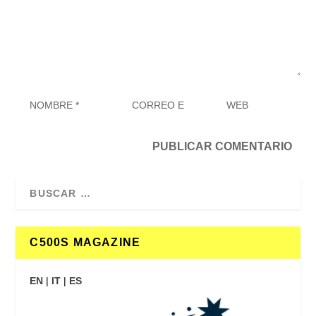
C500S MAGAZINE
EN
|
IT
|
ES