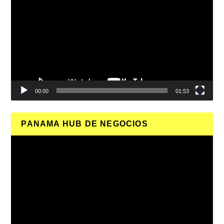
de
vídeo
00:00
01:53
PANAMA HUB DE NEGOCIOS
Reproductor
de
vídeo