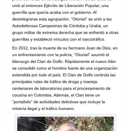
unió al entonces Ejército de Liberación Popular, una
guerrilla que quería acaba con el gobierno. Al
desintegrarse esta agrupación, “Otoniel” se unió a las
Autodefensas Campesinas de Córdoba y Urabá, un
grupo militar de extrema derecha que se enfrentó a otras
guerrillas y estableció vínculos con el narcotráfico.
En 2012, tras la muerte de su hermano Juan de Dios, en
un enfrentamiento con la policía, “Otoniel” asumió el
liderazgo del Clan de Golfo. Rápidamente el nuevo líder
se consolidó como el hombre fuerte de una organización
extendida por todo el país. El Clan de Golfo controla las
principales rutas de tráfico de droga y maneja
centenares de laboratorios para el procesamiento de
cocaína en Colombia. Además, el Clan tiene un
“portafolio” de actividades delictivas que incluye la
minería ilegal y el tráfico humano.