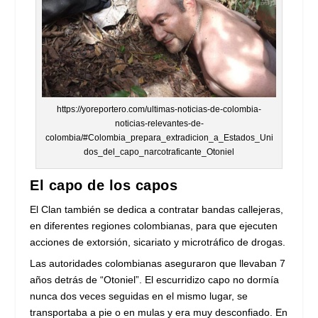
https://yoreportero.com/ultimas-noticias-de-colombia-
noticias-relevantes-de-
colombia/#Colombia_prepara_extradicion_a_Estados_Uni
dos_del_capo_narcotraficante_Otoniel
El capo de los capos
El Clan también se dedica a contratar bandas callejeras,
en diferentes regiones colombianas, para que ejecuten
acciones de extorsión, sicariato y microtráfico de drogas.
Las autoridades colombianas aseguraron que llevaban 7
años detrás de “Otoniel”. El escurridizo capo no dormía
nunca dos veces seguidas en el mismo lugar, se
transportaba a pie o en mulas y era muy desconfiado. En