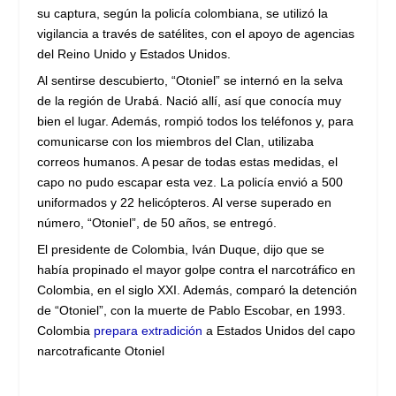
su captura, según la policía colombiana, se utilizó la
vigilancia a través de satélites, con el apoyo de agencias
del Reino Unido y Estados Unidos.
Al sentirse descubierto, “Otoniel” se internó en la selva
de la región de Urabá. Nació allí, así que conocía muy
bien el lugar. Además, rompió todos los teléfonos y, para
comunicarse con los miembros del Clan, utilizaba
correos humanos. A pesar de todas estas medidas, el
capo no pudo escapar esta vez. La policía envió a 500
uniformados y 22 helicópteros. Al verse superado en
número, “Otoniel”, de 50 años, se entregó.
El presidente de Colombia, Iván Duque, dijo que se
había propinado el mayor golpe contra el narcotráfico en
Colombia, en el siglo XXI. Además, comparó la detención
de “Otoniel”, con la muerte de Pablo Escobar, en 1993.
Colombia
prepara extradición
a Estados Unidos del capo
narcotraficante Otoniel