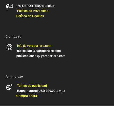
YO REPORTERO Noticias
Política de Privacida
d
Política de Cookies
Contacto
info @ yoreportero.com
publicidad @ yoreportero.com
publicaciones @ yoreportero.com
Anunciate
Tarifas de publicidad
Banner lateral USD 100.00 1 mes
Compra ahora