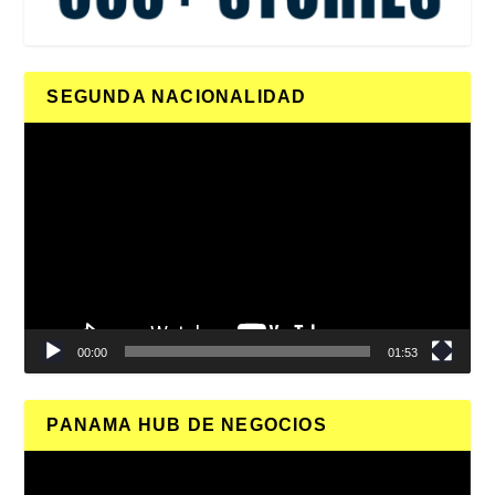
SEGUNDA NACIONALIDAD
Reproductor
de
vídeo
00:00
01:53
PANAMA HUB DE NEGOCIOS
Reproductor
de