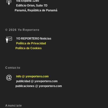
Via España 1280
Edificio Orion, Suite 7D
Panamá, República de Panamá
© 2026 Yo Reportero
YO REPORTERO Noticias
Política de Privacida
d
Política de Cookies
Contacto
info @ yoreportero.com
publicidad @ yoreportero.com
publicaciones @ yoreportero.com
Anunciate