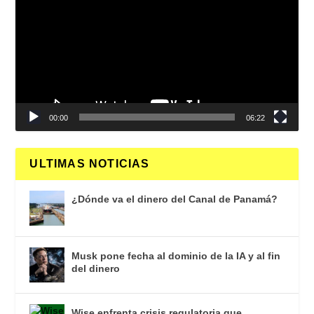
vídeo
00:00
06:22
ULTIMAS NOTICIAS
¿Dónde va el dinero del Canal de Panamá?
Musk pone fecha al dominio de la IA y al fin
del dinero
Wise enfrenta crisis regulatoria que