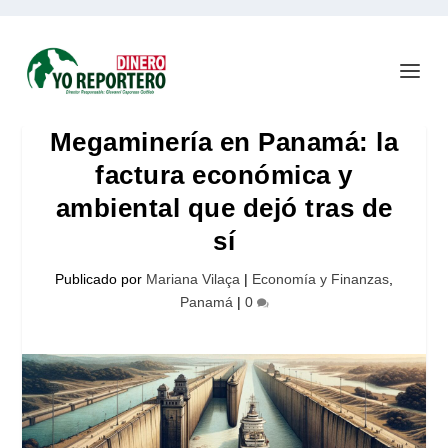
Megaminería en Panamá: la
factura económica y
ambiental que dejó tras de
sí
Publicado por
Mariana Vilaça
|
Economía y Finanzas
,
Panamá
|
0