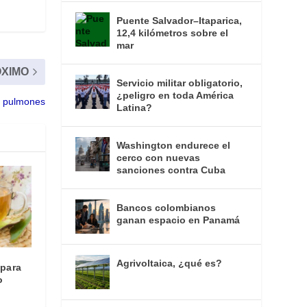
Puente Salvador–Itaparica,
12,4 kilómetros sobre el
mar
XIMO
Servicio militar obligatorio,
¿peligro en toda América
us pulmones
Latina?
Washington endurece el
cerco con nuevas
sanciones contra Cuba
Bancos colombianos
ganan espacio en Panamá
Agrivoltaica, ¿qué es?
 para
o