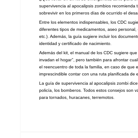
supervivencia al apocalipsis zombios recomienda t
sobrevivir en los primeros días de ocurrido el desa
Entre los elementos indispensables, los CDC sugi
diferentes tipos de medicamentos, aseo personal, c
etc.). Además, la guía sugiere incluir los docum
identidad y certificado de nacimiento.
Además del kit, el manual de los CDC sugiere que
invadan el hogar”, pero también para afrontar cualq
el reencuentro de toda la familia, en caso de que
imprescindible contar con una ruta planificada de
La guía de supervivencia al apocalipsis zombi dice
policía, los bomberos. Todos estos consejos son vá
para tornados, huracanes, terremotos.