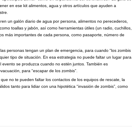
ener en ese kit alimentos, agua y otros artículos que ayuden a
stre.
eren un galón diario de agua por persona, alimentos no perecederos,
omo toallas y jabón, así como herramientas útiles (un radio, cuchillos,
entos más importantes de cada persona, como pasaporte, número de
 las personas tengan un plan de emergencia, para cuando “los zombis
uier tipo de situación. En esa estrategia no puede faltar un lugar para
 el evento se produzca cuando no estén juntos. También es
 evacuación, para “escapar de los zombis”.
 que no te pueden faltar los contactos de los equipos de rescate, la
lidos tanto para lidiar con una hipotética “invasión de zombis”, como