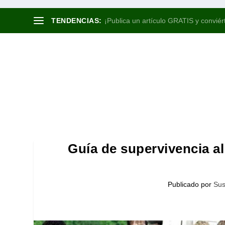
TENDENCIAS:
¡Publica un artículo GRATIS y conviért
Guía de supervivencia a
Publicado por
Sus