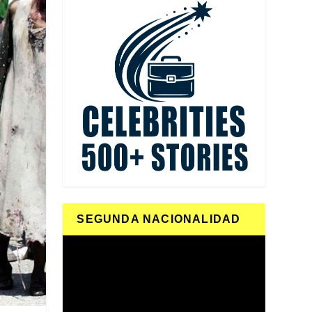
SEGUNDA NACIONALIDAD
Reproductor
de
vídeo