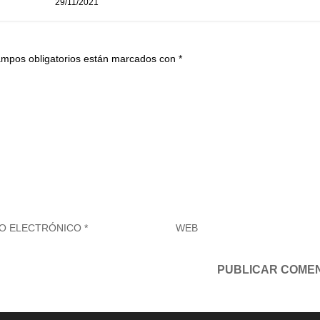
29/11/2021
ampos obligatorios están marcados con
*