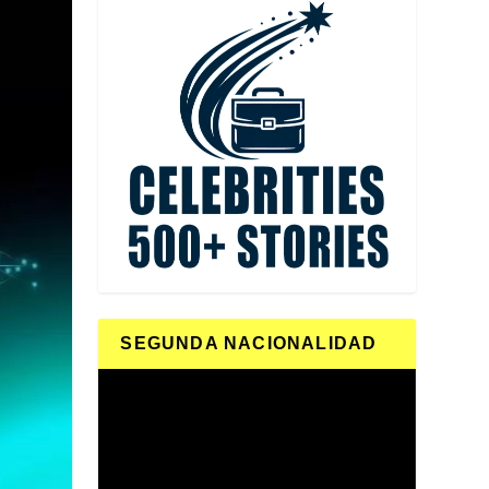
SEGUNDA NACIONALIDAD
Reproductor
de
vídeo