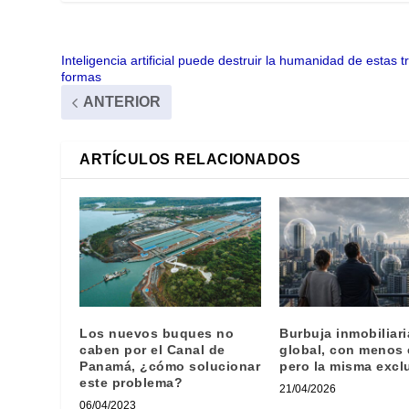
Inteligencia artificial puede destruir la humanidad de estas t
formas
ANTERIOR
ARTÍCULOS RELACIONADOS
Los nuevos buques no
Burbuja inmobiliari
caben por el Canal de
global, con menos 
Panamá, ¿cómo solucionar
pero la misma excl
este problema?
21/04/2026
06/04/2023