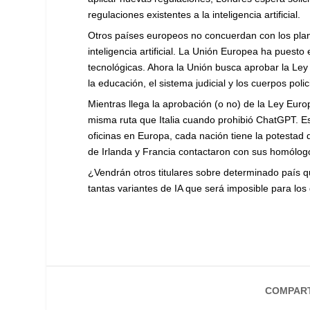
regulaciones existentes a la inteligencia artificial.
Otros países europeos no concuerdan con los plane
inteligencia artificial. La Unión Europea ha puest
tecnológicas. Ahora la Unión busca aprobar la Ley E
la educación, el sistema judicial y los cuerpos polic
Mientras llega la aprobación (o no) de la Ley Eur
misma ruta que Italia cuando prohibió ChatGPT. 
oficinas en Europa, cada nación tiene la potestad
de Irlanda y Francia contactaron con sus homólogo
¿Vendrán otros titulares sobre determinado país 
tantas variantes de IA que será imposible para los
COMPART