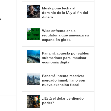
Musk pone fecha al
dominio de la IA y al fin del
dinero
s
Wise enfrenta crisis
regulatoria que amenaza su
expansión global
s
Panamá apuesta por cables
submarinos para impulsar
economía digital
Panamá intenta reactivar
mercado inmobiliario con
nueva exención fiscal
¿Está el dólar perdiendo
poder?