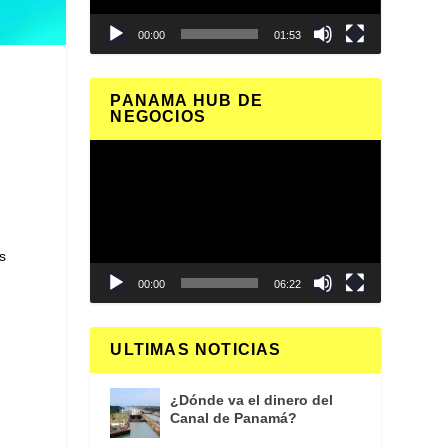
00:00
01:53
PANAMA HUB DE
NEGOCIOS
Reproductor
de
vídeo
s
00:00
06:22
ULTIMAS NOTICIAS
¿Dónde va el dinero del
Canal de Panamá?