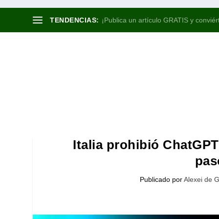
TENDENCIAS:
¡Publica un artículo GRATIS y conviért
Italia prohibió ChatGPT
pas
Publicado por
Alexei de