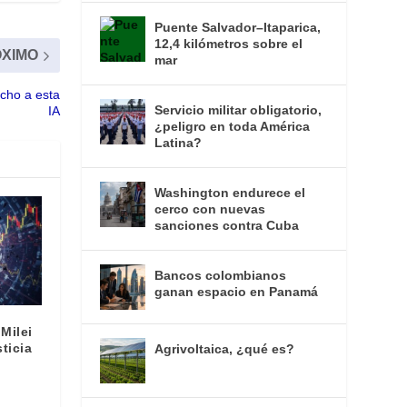
Puente Salvador–Itaparica,
12,4 kilómetros sobre el
XIMO
mar
cho a esta
Servicio militar obligatorio,
IA
¿peligro en toda América
Latina?
Washington endurece el
cerco con nuevas
sanciones contra Cuba
Bancos colombianos
ganan espacio en Panamá
Milei
sticia
Agrivoltaica, ¿qué es?