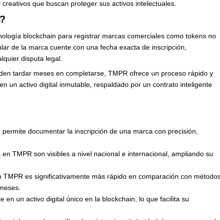
 creativos que buscan proteger sus activos intelectuales.
a?
cnología blockchain para registrar marcas comerciales como tokens no
tular de la marca cuente con una fecha exacta de inscripción,
lquier disputa legal.
pueden tardar meses en completarse, TMPR ofrece un proceso rápido y
n un activo digital inmutable, respaldado por un contrato inteligente
 permite documentar la inscripción de una marca con precisión,
.
 en TMPR son visibles a nivel nacional e internacional, ampliando su
 en TMPR es significativamente más rápido en comparación con método
 meses.
 en un activo digital único en la blockchain, lo que facilita su