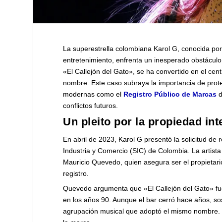
La superestrella colombiana Karol G, conocida por s
entretenimiento, enfrenta un inesperado obstáculo
«El Callejón del Gato», se ha convertido en el cen
nombre. Este caso subraya la importancia de prote
modernas como el
Registro Público de Marcas
d
conflictos futuros.
Un pleito por la propiedad int
En abril de 2023, Karol G presentó la solicitud de
Industria y Comercio (SIC) de Colombia. La artista
Mauricio Quevedo, quien asegura ser el propietari
registro.
Quevedo argumenta que «El Callejón del Gato» fue
en los años 90. Aunque el bar cerró hace años, s
agrupación musical que adoptó el mismo nombre. 