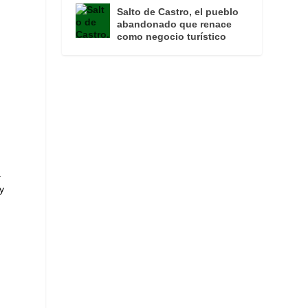
a
Salto de Castro, el pueblo
abandonado que renace
como negocio turístico
a
y