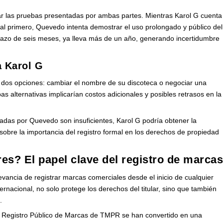
zar las pruebas presentadas por ambas partes. Mientras Karol G cuenta
rmal primero, Quevedo intenta demostrar el uso prolongado y público del
lazo de seis meses, ya lleva más de un año, generando incertidumbre
a Karol G
ía dos opciones: cambiar el nombre de su discoteca o negociar una
bas alternativas implicarían costos adicionales y posibles retrasos en la
tadas por Quevedo son insuficientes, Karol G podría obtener la
obre la importancia del registro formal en los derechos de propiedad
es? El papel clave del registro de marca
vancia de registrar marcas comerciales desde el inicio de cualquier
ernacional, no solo protege los derechos del titular, sino que también
.
 Registro Público de Marcas de TMPR se han convertido en una