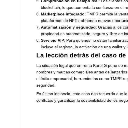
Comprobación en tiempo real
: Los clientes p
blockchain, lo que aumenta la confianza en el n
Marketplace integrado
: TMPR permite la venta
plataformas de NFTs, abriendo nuevas oportuni
Automatización y seguridad
: Gracias a los co
propiedad es automatizado, seguro y libre de in
Servicio VIP
: Para quienes no están familiariza
incluye el registro, la activación de una wallet 
La lección detrás del caso de
La situación legal que enfrenta Karol G pone de m
nombres y marcas comerciales antes de lanzarlos 
el éxito empresarial, herramientas como TMPR rep
seguridad.
En última instancia, este caso nos recuerda que la
conflictos y garantizar la sostenibilidad de los n