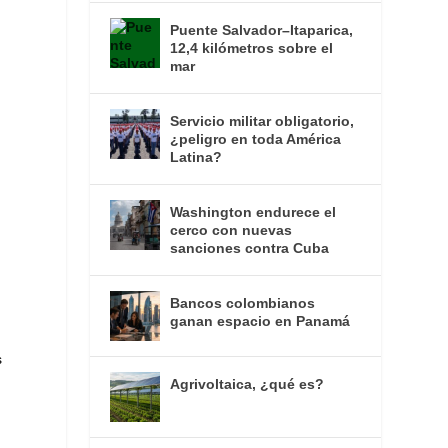
Puente Salvador–Itaparica,
12,4 kilómetros sobre el
mar
Servicio militar obligatorio,
¿peligro en toda América
Latina?
Washington endurece el
cerco con nuevas
sanciones contra Cuba
Bancos colombianos
ganan espacio en Panamá
s
Agrivoltaica, ¿qué es?