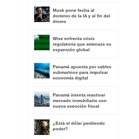
Musk pone fecha al
dominio de la IA y al fin del
dinero
Wise enfrenta crisis
regulatoria que amenaza su
expansión global
Panamá apuesta por cables
submarinos para impulsar
economía digital
Panamá intenta reactivar
s
mercado inmobiliario con
nueva exención fiscal
¿Está el dólar perdiendo
poder?