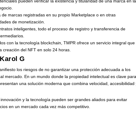
otenciales pueden verificar la existencia y titularidad de una marca en l
egocio.
 de marcas registradas en su propio Marketplace o en otras
dades de monetización.
ntratos inteligentes, todo el proceso de registro y transferencia de
termediarios.
dos con la tecnología blockchain, TMPR ofrece un servicio integral que
y la creación del NFT en solo 24 horas.
 Karol G
anifiesto los riesgos de no garantizar una protección adecuada a los
al mercado. En un mundo donde la propiedad intelectual es clave par
resentan una solución moderna que combina velocidad, accesibilidad 
 innovación y la tecnología pueden ser grandes aliados para evitar
egocios en un mercado cada vez más competitivo.