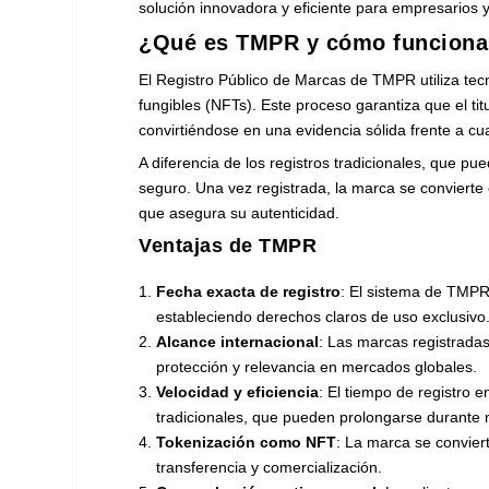
solución innovadora y eficiente para empresarios y
¿Qué es TMPR y cómo funcion
El Registro Público de Marcas de TMPR utiliza te
fungibles (NFTs). Este proceso garantiza que el ti
convirtiéndose en una evidencia sólida frente a cua
A diferencia de los registros tradicionales, que 
seguro. Una vez registrada, la marca se convierte e
que asegura su autenticidad.
Ventajas de TMPR
Fecha exacta de registro
: El sistema de TMPR
estableciendo derechos claros de uso exclusivo
Alcance internacional
: Las marcas registradas
protección y relevancia en mercados globales.
Velocidad y eficiencia
: El tiempo de registro
tradicionales, que pueden prolongarse durante
Tokenización como NFT
: La marca se convierte
transferencia y comercialización.