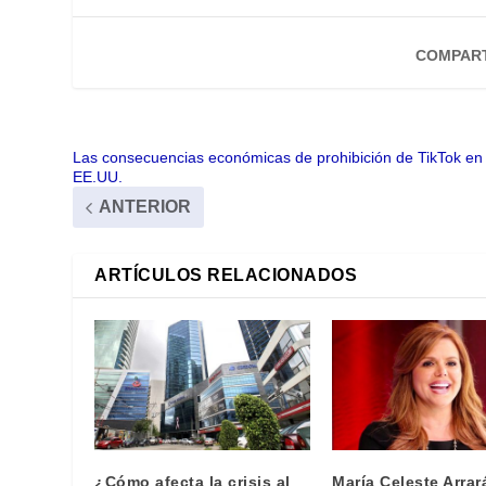
COMPART
Las consecuencias económicas de prohibición de TikTok en
EE.UU.
ANTERIOR
ARTÍCULOS RELACIONADOS
¿Cómo afecta la crisis al
María Celeste Arrar