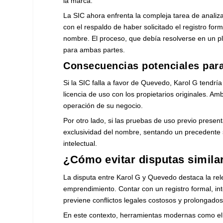
la marca.
La SIC ahora enfrenta la compleja tarea de anali
con el respaldo de haber solicitado el registro fo
nombre. El proceso, que debía resolverse en un p
para ambas partes.
Consecuencias potenciales par
Si la SIC falla a favor de Quevedo, Karol G tendr
licencia de uso con los propietarios originales. Am
operación de su negocio.
Por otro lado, si las pruebas de uso previo presen
exclusividad del nombre, sentando un precedente s
intelectual.
¿Cómo evitar disputas similar
La disputa entre Karol G y Quevedo destaca la rele
emprendimiento. Contar con un registro formal, int
previene conflictos legales costosos y prolongados
En este contexto, herramientas modernas como el