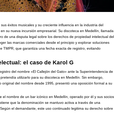
us éxitos musicales y su creciente influencia en la industria del
 en su nueva incursión empresarial. Su discoteca en Medellín, llamada
tro de una disputa legal sobre los derechos de propiedad intelectual de
ger las marcas comerciales desde el principio y explorar soluciones
e TMPR, que garantiza una fecha exacta de registro, evitando
electual: el caso de Karol G
 registro del nombre «El Callejón del Gato» ante la Superintendencia de
 pretendía utilizarlo para su discoteca en Medellín. Sin embargo,
o original del nombre desde 1995, presentó una oposición formal a su
 el nombre de un bar icónico en Medellín, operado por él y sus socio
ostiene que la denominación se mantuvo activa a través de una
Según el demandante, este uso continuado legitima su derecho sobre