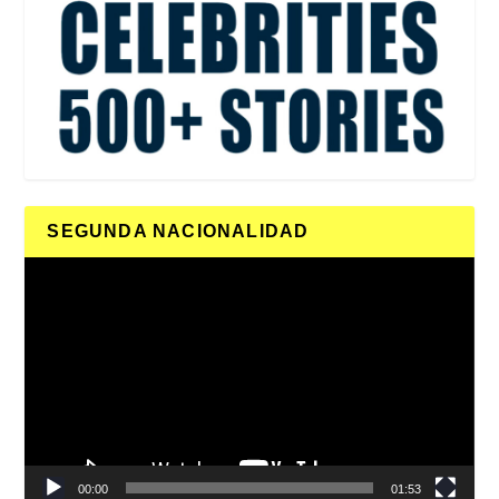
SEGUNDA NACIONALIDAD
Reproductor
de
vídeo
00:00
01:53