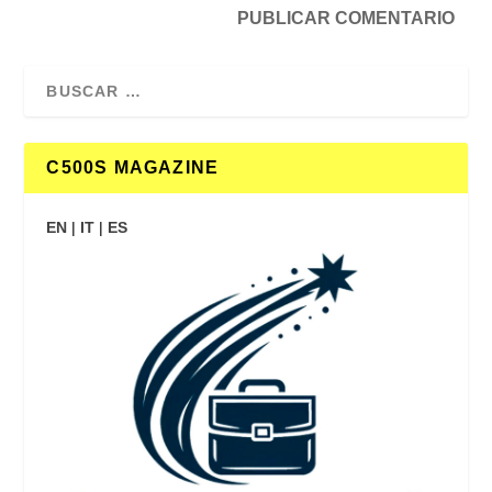
C500S MAGAZINE
EN
|
IT
|
ES