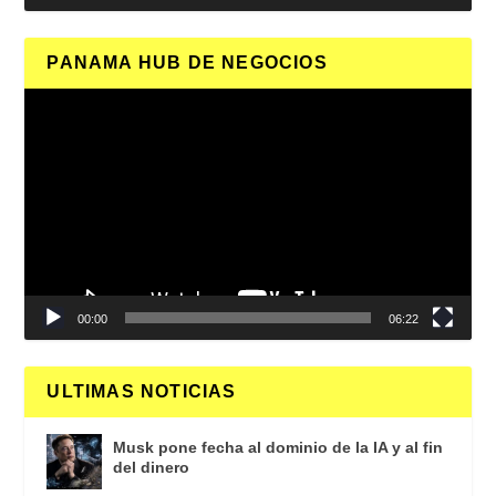
PANAMA HUB DE NEGOCIOS
Reproductor
de
vídeo
00:00
06:22
ULTIMAS NOTICIAS
Musk pone fecha al dominio de la IA y al fin
del dinero