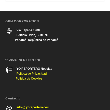
OPM CORPORATION
Via España 1280
Edificio Orion, Suite 7D
Panamá, República de Panamá
© 2026 Yo Reportero
YO REPORTERO Noticias
Política de Privacida
d
Política de Cookies
Contacto
info @ yoreportero.com