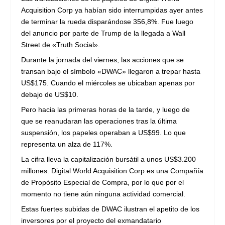
Acquisition Corp ya habían sido interrumpidas ayer antes
de terminar la rueda disparándose 356,8%. Fue luego
del anuncio por parte de Trump de la llegada a Wall
Street de «Truth Social».
Durante la jornada del viernes, las acciones que se
transan bajo el símbolo «DWAC» llegaron a trepar hasta
US$175. Cuando el miércoles se ubicaban apenas por
debajo de US$10.
Pero hacia las primeras horas de la tarde, y luego de
que se reanudaran las operaciones tras la última
suspensión, los papeles operaban a US$99. Lo que
representa un alza de 117%.
La cifra lleva la capitalización bursátil a unos US$3.200
millones. Digital World Acquisition Corp es una Compañía
de Propósito Especial de Compra, por lo que por el
momento no tiene aún ninguna actividad comercial.
Estas fuertes subidas de DWAC ilustran el apetito de los
inversores por el proyecto del exmandatario