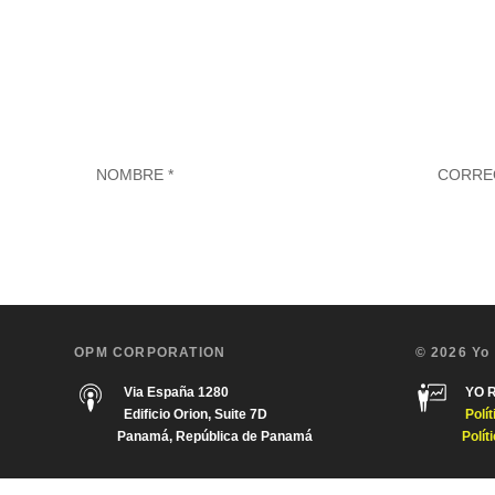
OPM CORPORATION
© 2026 Yo
Via España 1280
YO 
Edificio Orion, Suite 7D
Polí
Panamá, República de Panamá
Polít