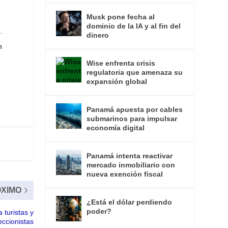
Musk pone fecha al
dominio de la IA y al fin del
.
dinero
n
T
Wise enfrenta crisis
regulatoria que amenaza su
expansión global
Panamá apuesta por cables
submarinos para impulsar
economía digital
Panamá intenta reactivar
mercado inmobiliario con
nueva exención fiscal
XIMO
¿Está el dólar perdiendo
poder?
 turistas y
eccionistas