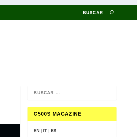
C500S MAGAZINE
EN
|
IT
|
ES