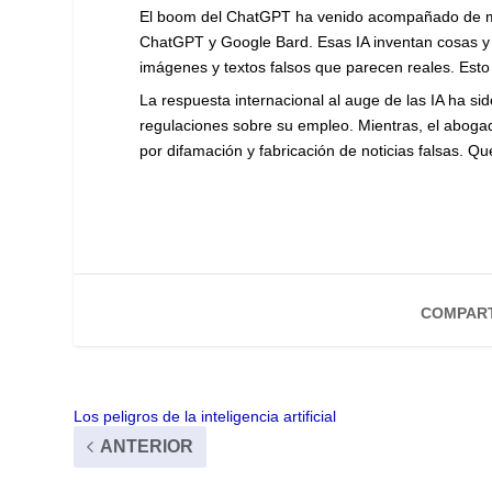
El boom del ChatGPT ha venido acompañado de mu
ChatGPT y Google Bard. Esas IA inventan cosas y m
imágenes y textos falsos que parecen reales. Est
La respuesta internacional al auge de las IA ha sid
regulaciones sobre su empleo. Mientras, el abog
por difamación y fabricación de noticias falsas. Q
COMPART
Los peligros de la inteligencia artificial
ANTERIOR