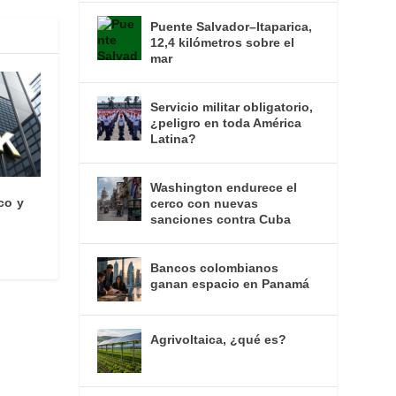
Puente Salvador–Itaparica,
12,4 kilómetros sobre el
mar
Servicio militar obligatorio,
¿peligro en toda América
Latina?
Washington endurece el
co y
cerco con nuevas
sanciones contra Cuba
Bancos colombianos
ganan espacio en Panamá
Agrivoltaica, ¿qué es?