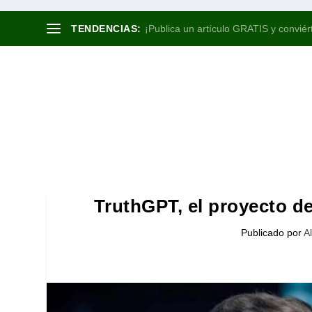
TENDENCIAS:
¡Publica un artículo GRATIS y conviért
TruthGPT, el proyecto de 
Publicado por
A