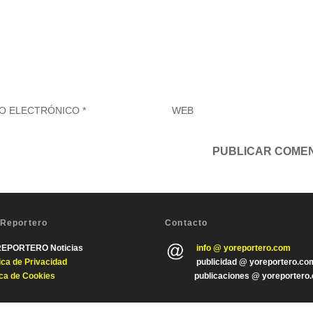
 Reportero
Contacto
REPORTERO Noticias
info @ yoreportero.com
tica de Privacida
d
publicidad @ yoreportero.co
ica de Cookies
publicaciones @ yoreportero