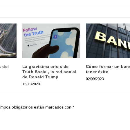
s del
La gravísima crisis de
Cómo formar un ban
Truth Social, la red social
tener éxito
de Donald Trump
02/09/2023
15/11/2023
ampos obligatorios están marcados con
*