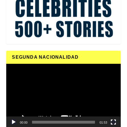
SEGUNDA NACIONALIDAD
Reproductor
de
vídeo
00:00
01:53