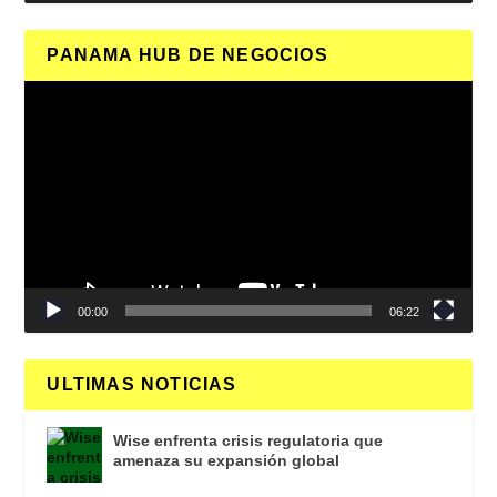
PANAMA HUB DE NEGOCIOS
Reproductor
de
vídeo
00:00
06:22
ULTIMAS NOTICIAS
Wise enfrenta crisis regulatoria que
amenaza su expansión global