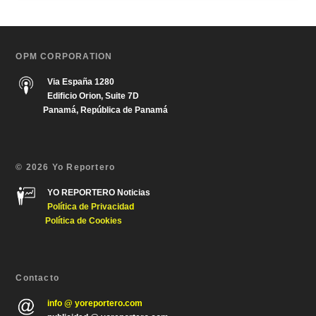
OPM CORPORATION
Via España 1280
Edificio Orion, Suite 7D
Panamá, República de Panamá
© 2026 Yo Reportero
YO REPORTERO Noticias
Política de Privacida
d
Política de Cookies
Contacto
info @ yoreportero.com