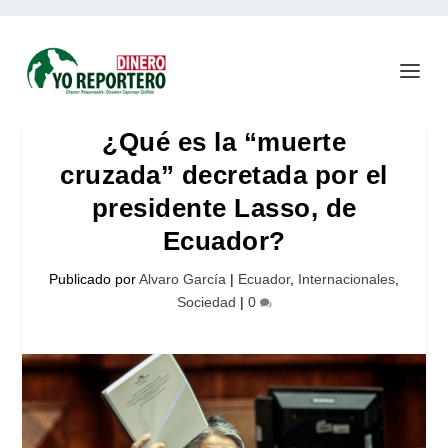
¿Qué es la “muerte
cruzada” decretada por el
presidente Lasso, de
Ecuador?
Publicado por
Alvaro García
|
Ecuador
,
Internacionales
,
Sociedad
|
0