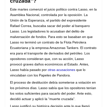
cruzada”?
Este martes comenzó el juicio político contra Lasso, en la
Asamblea Nacional, controlada por la oposición. La
Unión de la Esperanza, el partido del expresidente
Rafael Correa, buscaba sacar del poder al banquero
Lasso. Los legisladores lo acusaban del delito de
malversación de fondos. Para esto se basaban en que
Lasso no terminó un contrato de la Flota Petrolera
Ecuatoriana y la empresa Amazonas Tankers. El contrato
era para el transporte de derivados del petróleo. Los
opositores consideran que, con su acción, Lasso
provocó graves daños económicos al Estado. Antes,
Lasso había pasado por
otras acusaciones
que lo
vinculaban con los Papeles de Pandora.
El proceso de destitución debía someterse a votación en
los próximos días. Lasso sabía que los opositores tenían
los votos suficientes para sacarlo del poder. Ante esto,
decidió actuar y aplicó la “muerte cruzada”.
Lasso justificó su histórica decisión ante lo que llamó