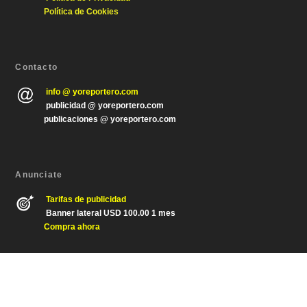
Política de Cookies
Contacto
info @ yoreportero.com
publicidad @ yoreportero.com
publicaciones @ yoreportero.com
Anunciate
Tarifas de publicidad
Banner lateral USD 100.00 1 mes
Compra ahora
Diseñado por
| Desarrollado por
Elegant Themes
WordPress