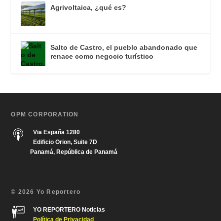
Agrivoltaica, ¿qué es?
Salto de Castro, el pueblo abandonado que
renace como negocio turístico
OPM CORPORATION
Via España 1280
Edificio Orion, Suite 7D
Panamá, República de Panamá
© 2026 Yo Reportero
YO REPORTERO Noticias
Política de Privacida
d