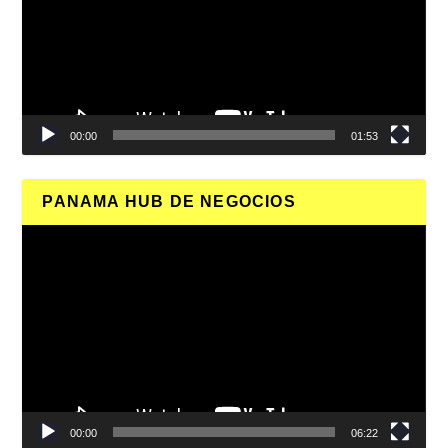
00:00
01:53
PANAMA HUB DE NEGOCIOS
Reproductor
de
vídeo
00:00
06:22