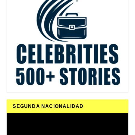
SEGUNDA NACIONALIDAD
Reproductor
de
vídeo