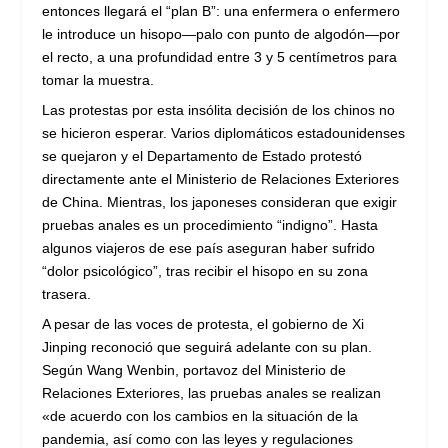
entonces llegará el “plan B”: una enfermera o enfermero
le introduce un hisopo—palo con punto de algodón—por
el recto, a una profundidad entre 3 y 5 centímetros para
tomar la muestra.
Las protestas por esta insólita decisión de los chinos no
se hicieron esperar. Varios diplomáticos estadounidenses
se quejaron y el Departamento de Estado protestó
directamente ante el Ministerio de Relaciones Exteriores
de China. Mientras, los japoneses consideran que exigir
pruebas anales es un procedimiento “indigno”. Hasta
algunos viajeros de ese país aseguran haber sufrido
“dolor psicológico”, tras recibir el hisopo en su zona
trasera.
A pesar de las voces de protesta, el gobierno de Xi
Jinping reconoció que seguirá adelante con su plan.
Según Wang Wenbin, portavoz del Ministerio de
Relaciones Exteriores, las pruebas anales se realizan
«de acuerdo con los cambios en la situación de la
pandemia, así como con las leyes y regulaciones