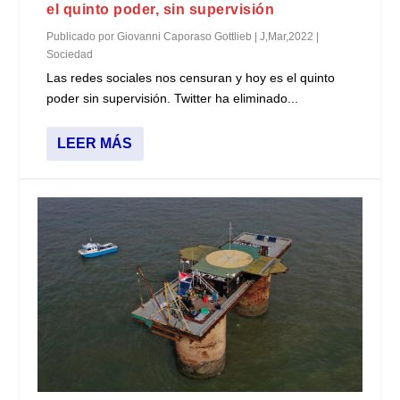
el quinto poder, sin supervisión
Publicado por
Giovanni Caporaso Gottlieb
|
J,Mar,2022
|
Sociedad
Las redes sociales nos censuran y hoy es el quinto
poder sin supervisión. Twitter ha eliminado...
LEER MÁS