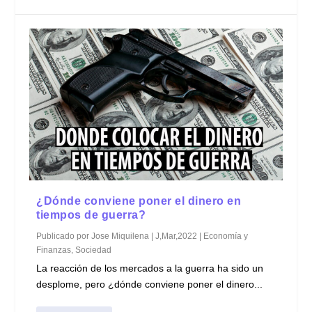
¿Dónde conviene poner el dinero en
tiempos de guerra?
Publicado por
Jose Miquilena
|
J,Mar,2022
|
Economía y
Finanzas
,
Sociedad
La reacción de los mercados a la guerra ha sido un
desplome, pero ¿dónde conviene poner el dinero...