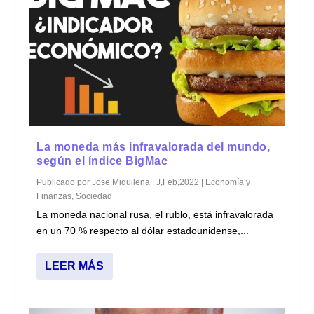
La moneda más infravalorada del mundo,
según el índice BigMac
Publicado por
Jose Miquilena
|
J,Feb,2022
|
Economía y
Finanzas
,
Sociedad
La moneda nacional rusa, el rublo, está infravalorada
en un 70 % respecto al dólar estadounidense,...
LEER MÁS