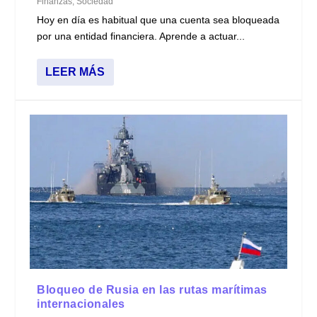
Finanzas
,
Sociedad
Hoy en día es habitual que una cuenta sea bloqueada
por una entidad financiera. Aprende a actuar...
LEER MÁS
Bloqueo de Rusia en las rutas marítimas
internacionales