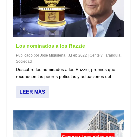
Los nominados a los Razzie
Publicado por
Jose Miquilena
|
J,Feb,2022
|
Gente y Farándula
,
Sociedad
Descubre los nominados a los Razzie, premios que
reconocen las peores películas y actuaciones del...
LEER MÁS