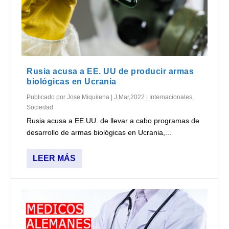
Rusia acusa a EE. UU de producir armas
biológicas en Ucrania
Publicado por
Jose Miquilena
|
J,Mar,2022
|
Internacionales
,
Sociedad
Rusia acusa a EE.UU. de llevar a cabo programas de
desarrollo de armas biológicas en Ucrania,...
LEER MÁS