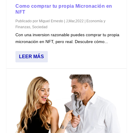
Como comprar tu propia Micronación en
NFT
Publicado por
Miguel Ernesto
|
J,Mar,2022
|
Economía y
Finanzas
,
Sociedad
Con una inversion razonable puedes comprar tu propia
micronación en NFT, pero real. Descubre cómo...
LEER MÁS