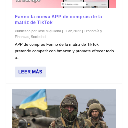
Fanno la nueva APP de compras de la
matriz de TikTok
Publicado por
Jose Miquilena
|
J,Feb,2022
|
Economía y
Finanzas
,
Sociedad
APP de compras Fanno de la matriz de TikTok
pretende competir con Amazon y promete ofrecer todo
a...
LEER MÁS