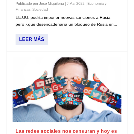
Publicado por
Jose Miquilena
|
J,Mar,2022
|
Economía y
Finanzas
,
Sociedad
EE.UU. podría imponer nuevas sanciones a Rusia,
pero ¿qué desencadenaría un bloqueo de Rusia en...
LEER MÁS
Las redes sociales nos censuran y hoy es