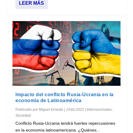
LEER MÁS
Impacto del conflicto Rusia-Ucrania en la
economía de Latinoamérica
Publicado por
Miguel Ernesto
|
J,Feb,2022
|
Internacionales
,
Sociedad
Conflicto Rusia-Ucrania tendrá fuertes repercusiones
en la economía latinoamericana. ¿Quiénes...