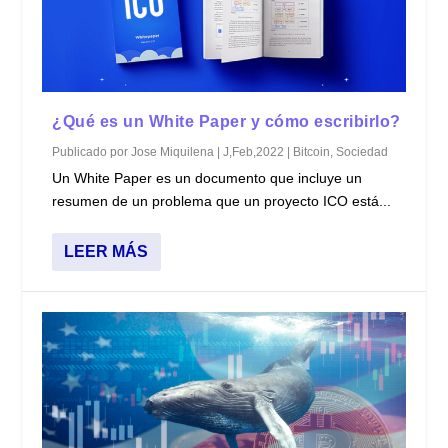
¿Qué es un White Paper y cómo escribirlo?
Publicado por
Jose Miquilena
|
J,Feb,2022
|
Bitcoin
,
Sociedad
Un White Paper es un documento que incluye un
resumen de un problema que un proyecto ICO está...
LEER MÁS