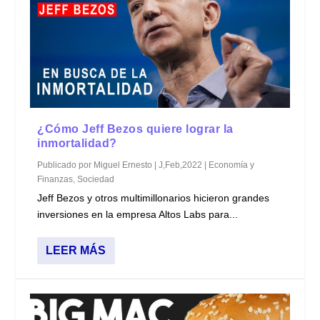
¿Cómo Jeff Bezos quiere lograr la
inmortalidad?
Publicado por
Miguel Ernesto
|
J,Feb,2022
|
Economía y
Finanzas
,
Sociedad
Jeff Bezos y otros multimillonarios hicieron grandes
inversiones en la empresa Altos Labs para...
LEER MÁS