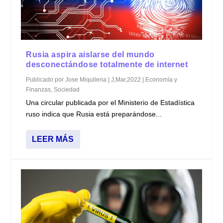
Rusia aspira aislarse del mundo
desconectándose totalmente de internet
Publicado por
Jose Miquilena
|
J,Mar,2022
|
Economía y
Finanzas
,
Sociedad
Una circular publicada por el Ministerio de Estadística
ruso indica que Rusia está preparándose...
LEER MÁS