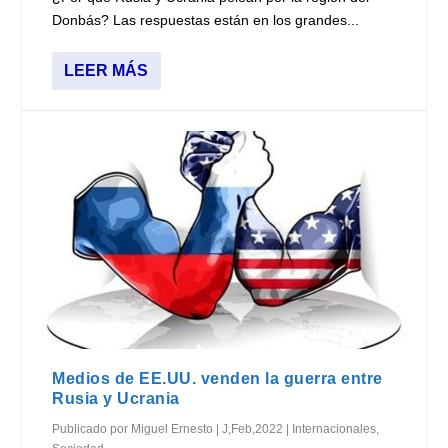
Donbás? Las respuestas están en los grandes...
LEER MÁS
Medios de EE.UU. venden la guerra entre
Rusia y Ucrania
Publicado por
Miguel Ernesto
|
J,Feb,2022
|
Internacionales
,